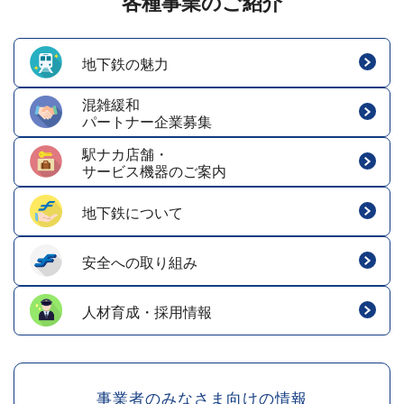
各種事業のご紹介
地下鉄の魅力
混雑緩和
パートナー企業募集
駅ナカ店舗・
サービス機器のご案内
地下鉄について
安全への取り組み
人材育成・採用情報
事業者のみなさま向けの情報