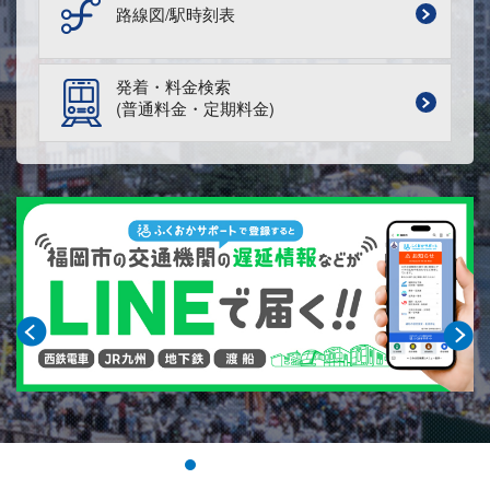
路線図/駅時刻表
発着・料金検索
(普通料金・定期料金)