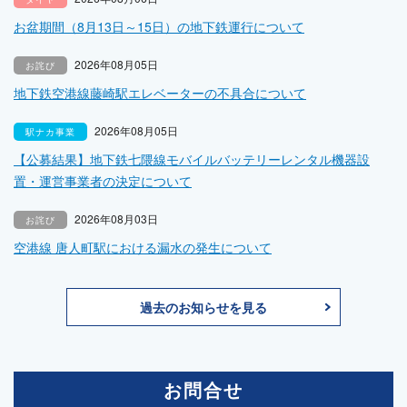
お盆期間（8月13日～15日）の地下鉄運行について
2026年08月05日
お詫び
地下鉄空港線藤崎駅エレベーターの不具合について
2026年08月05日
駅ナカ事業
【公募結果】地下鉄七隈線モバイルバッテリーレンタル機器設
置・運営事業者の決定について
2026年08月03日
お詫び
空港線 唐人町駅における漏水の発生について
過去のお知らせを見る
お問合せ