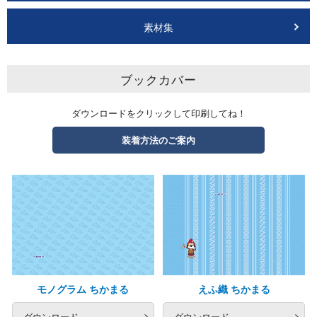
素材集
ブックカバー
ダウンロードをクリックして印刷してね！
装着方法のご案内
モノグラム ちかまる
えふ織 ちかまる
ダウンロード
ダウンロード