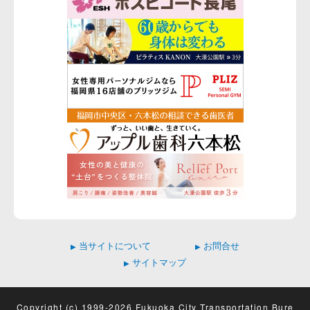
当サイトについて
お問合せ
▶
▶
サイトマップ
▶
Copyright (c) 1999-2026 Fukuoka City Transportation Bure