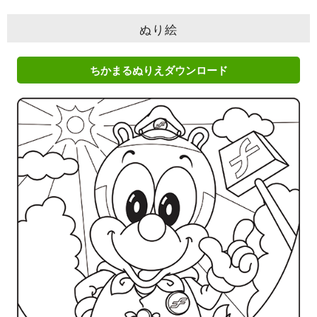
ぬり絵
ちかまるぬりえダウンロード