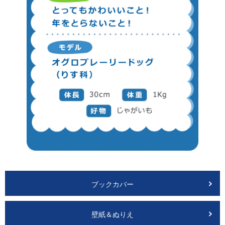
ブックカバー
壁紙＆ぬりえ