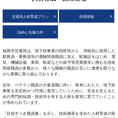
交通局人材育成プラン
採用情報
(H25～)
Q&Aと先輩の声
福岡市交通局は、地下鉄事業の特殊性から、局独自に採用した
駅務員・乗務員等の運輸関係職員に加え、駅施設をはじめ、電
気・機械設備、車両、軌道などの保守管理業務等に携わる技術
関係職員が多数おり、様々な職種の職員が互いに連携を図りな
がら業務に取り組んでおります。
近年、ベテラン職員の大量退職に伴い、将来にわたり、地下鉄
事業を安定的かつ円滑に運営していくために、安全を支えるた
めの専門的知識・技術等を有する人材を着実に育てていくこと
が求められています。
『目指すべき職員像』を示し、技術継承を含めた人材育成の取