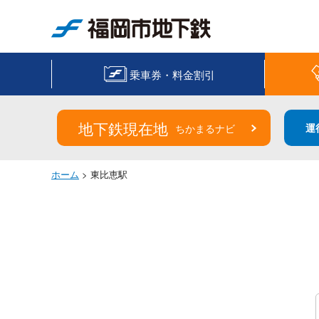
福岡市地下鉄
乗車券・料金割引
地下鉄現在地
運
ちかまるナビ
ホーム
> 東比恵駅