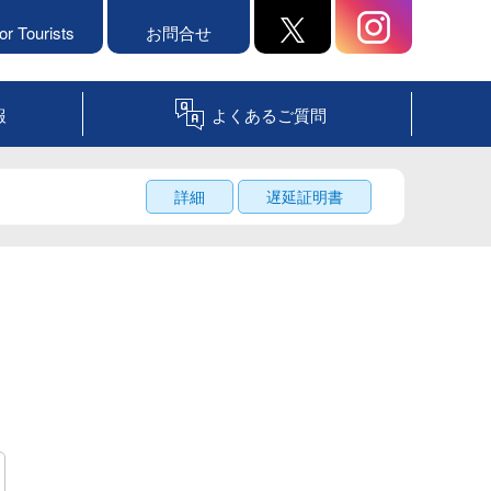
or Tourists
お問合せ
報
よくあるご質問
詳細
遅延証明書