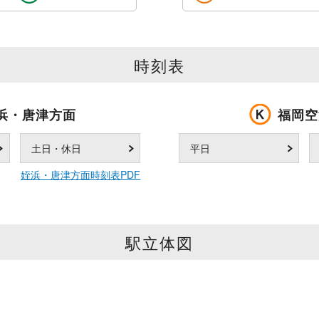
時刻表
浜・唐津方面
福岡空
土日・休日
平日
姪浜・唐津方面時刻表PDF
駅立体図