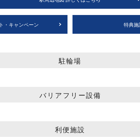
ト・キャンペーン
特典施
駐輪場
バリアフリー設備
利便施設