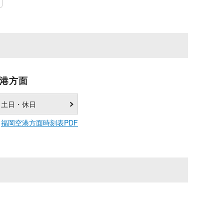
港方面
土日・休日
福岡空港方面時刻表PDF