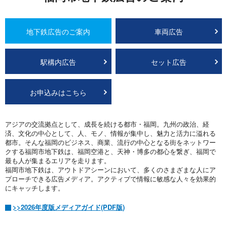
地下鉄広告のご案内
車両広告
駅構内広告
セット広告
お申込みはこちら
アジアの交流拠点として、成長を続ける都市・福岡。九州の政治、経
済、文化の中心として、人、モノ、情報が集中し、魅力と活力に溢れる
都市。そんな福岡のビジネス、商業、流行の中心となる街をネットワー
クする福岡市地下鉄は、福岡空港と、天神・博多の都心を繋ぎ、福岡で
最も人が集まるエリアを走ります。
福岡市地下鉄は、アウトドアシーンにおいて、多くのさまざまな人にア
プローチできる広告メディア。アクティブで情報に敏感な人々を効果的
にキャッチします。
>>2026年度版メディアガイド(PDF版)