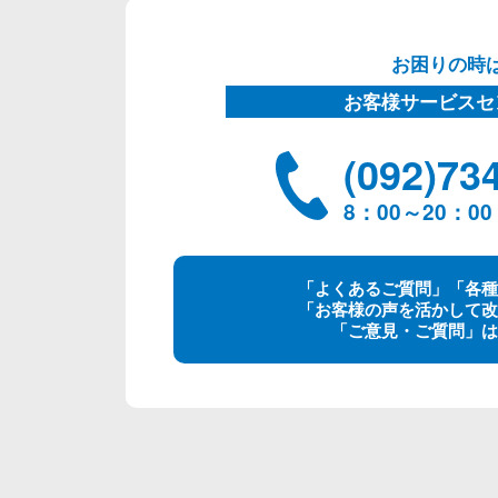
お困りの時
お客様サービスセ
(092)73
8：00～20：
「よくあるご質問」「各種
「お客様の声を活かして改
「ご意見・ご質問」は