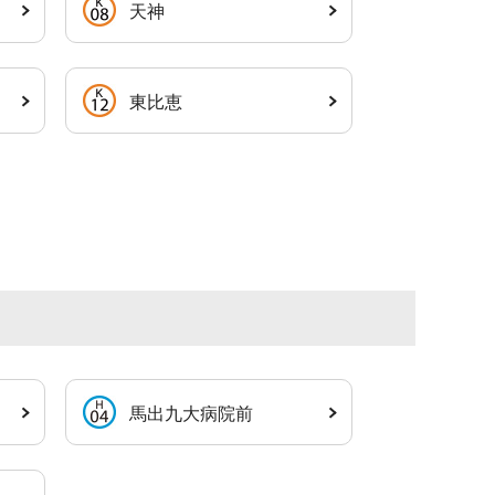
天神
東比恵
馬出九大病院前