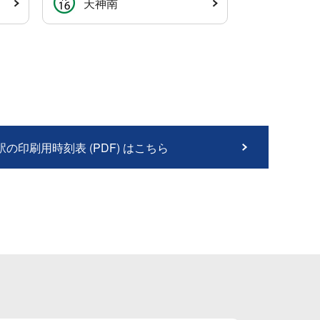
天神南
の印刷用時刻表 (PDF) はこちら