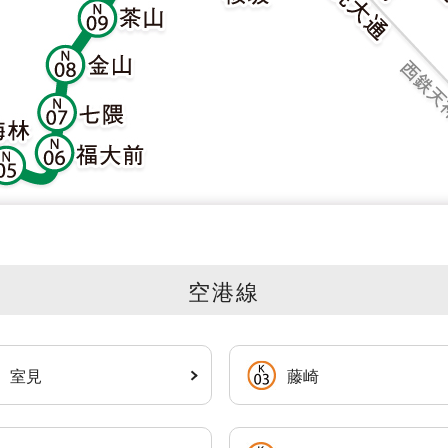
空港線
室見
藤崎