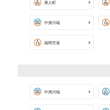
唐人町
中洲川端
福岡空港
中洲川端