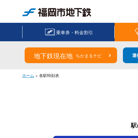
福岡市地下鉄
乗車券・料金割引
地下鉄現在地
運
ちかまるナビ
ホーム
> 各駅時刻表
駅