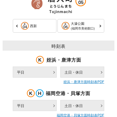
大濠公園
西新
(福岡市美術館口)
時刻表
姪浜・唐津方面
平日
土日・休日
姪浜・唐津方面時刻表PDF
福岡空港・貝塚方面
平日
土日・休日
福岡空港・貝塚方面時刻表PDF