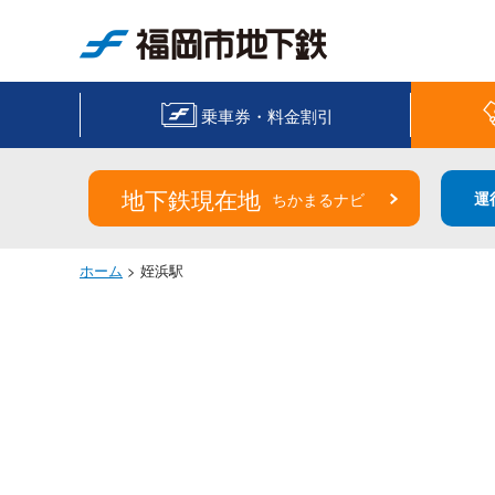
福岡市地下鉄
乗車券・料金割引
地下鉄現在地
運
ちかまるナビ
ホーム
> 姪浜駅