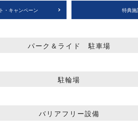
ト・キャンペーン
特典施
パーク＆ライド 駐車場
駐輪場
バリアフリー設備