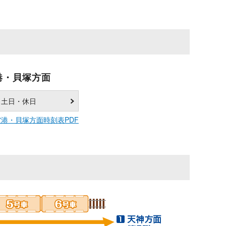
港・貝塚方面
土日・休日
港・貝塚方面時刻表PDF