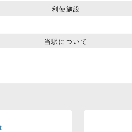
利便施設
当駅について
は