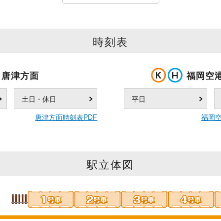
時刻表
唐津方面
福岡空
土日・休日
平日
唐津方面時刻表PDF
福岡空
駅立体図