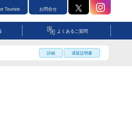
or Tourists
お問合せ
報
よくあるご質問
詳細
遅延証明書