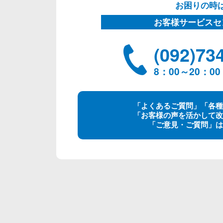
お困りの時
お客様サービスセ
(092)73
8：00～20：
「よくあるご質問」「各種
「お客様の声を活かして改
「ご意見・ご質問」は