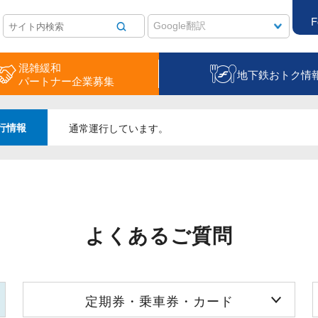
F
混雑緩和
地下鉄おトク情
パートナー企業募集
行情報
通常運行しています。
よくあるご質問
定期券・乗車券・カード