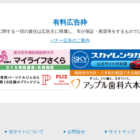
有料広告枠
に関する一切の責任は広告主に帰属し、市が保証・推奨等をするもので
バナー広告のご案内
当サイトについて
お問合せ
サイトマップ
▶
▶
▶