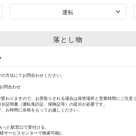
運転
落とし物
？
かの方法にてお問合わせください。
）へお問合わせ
が変わりますので、お受取りされる場合は保管場所と営業時間にご注意
身分証明書（運転免許証、保険証等）の提示が必要です。
で、お時間に余裕をもってお越しください。
あった駅窓口で受付ける。
客様サービスセンターで検索可能)。