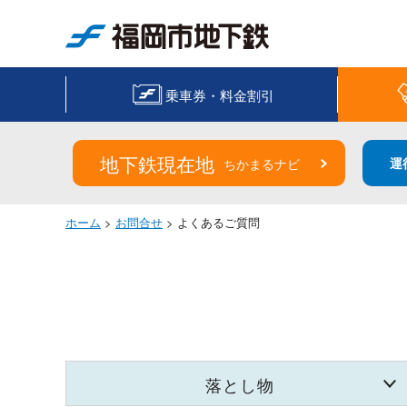
福岡市地下鉄
乗車券・料金割引
地下鉄現在地
運
ちかまるナビ
ホーム
>
お問合せ
> よくあるご質問
落とし物