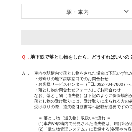
駅・車内
Ｑ．
地下鉄で落とし物をしたら、どうすればいいの
Ａ．
車内や駅構内で落とし物をされた場合は下記いずれ
・最寄りの地下鉄駅窓口でのお問合わせ
・お客様サービスセンター（TEL:092-734-7800
・落とし物お問合わせフォームにてお問合わせ
なお、落とし物（遺失物）は下記のように保管場所
落とし物の受け取りには、受け取りに来られる方の
受け取りの際、遺失物引渡書等へ記載が必要ですの
＝ 落とし物（遺失物）取扱いの流れ ＝
(1)車内や駅構内で発見された遺失物は、届け出が
(2)「遺失物管理システム」に登録する(各駅やお