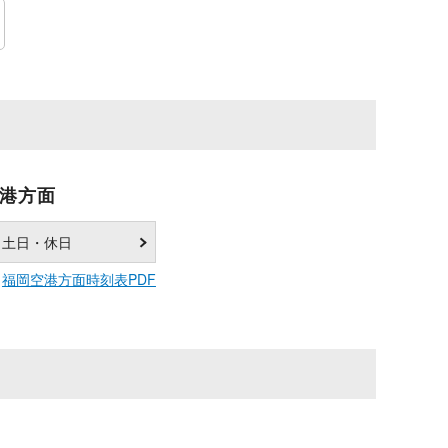
港方面
土日・休日
福岡空港方面時刻表PDF