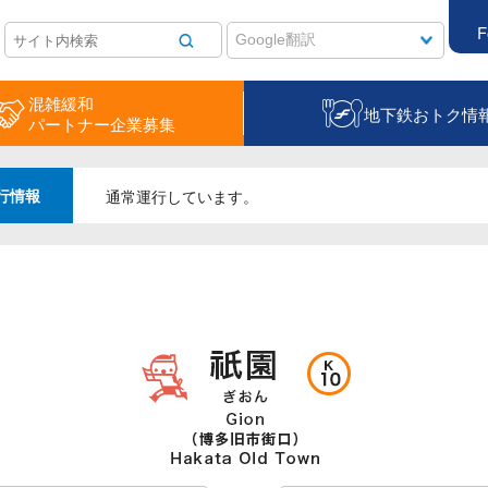
F
混雑緩和
地下鉄おトク情
パートナー企業募集
行情報
通常運行しています。