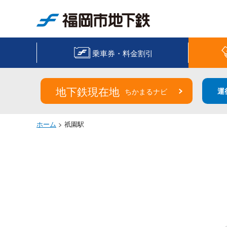
福岡市地下鉄
乗車券・料金割引
地下鉄現在地
運
ちかまるナビ
ホーム
> 祇園駅