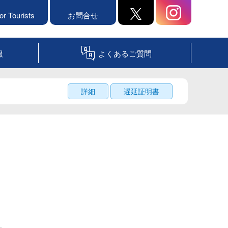
or Tourists
お問合せ
報
よくあるご質問
詳細
遅延証明書