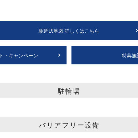
駅周辺地図 詳しくはこちら
ト・キャンペーン
特典施
駐輪場
バリアフリー設備