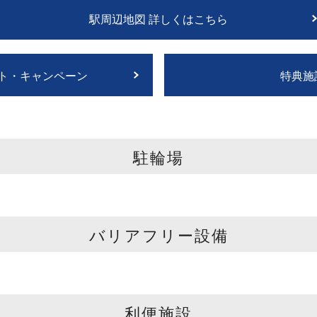
駅周辺地図 詳しくはこちら
ト・キャンペーン
特典施
駐輪場
バリアフリー設備
利便施設