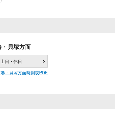
港・貝塚方面
土日・休日
港・貝塚方面時刻表PDF