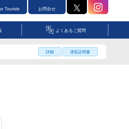
or Tourists
お問合せ
報
よくあるご質問
詳細
遅延証明書