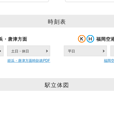
時刻表
浜・唐津方面
福岡空
土日・休日
平日
姪浜・唐津方面時刻表PDF
福岡空
駅立体図