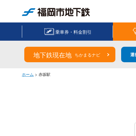
福岡市地下鉄
乗車券・料金割引
地下鉄現在地
運
ちかまるナビ
ホーム
> 赤坂駅