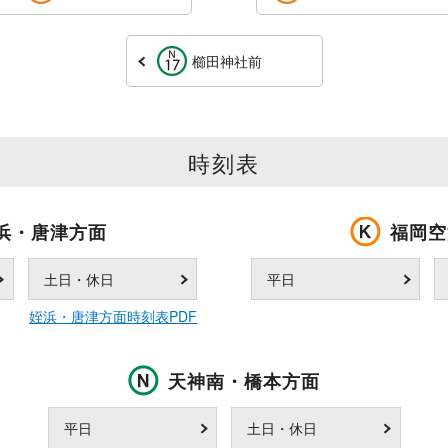
櫛田神社前
時刻表
浜・唐津方面
福岡空
土日・休日
平日
姪浜・唐津方面時刻表PDF
天神南・橋本方面
平日
土日・休日