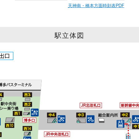
天神南・橋本方面時刻表PDF
駅立体図