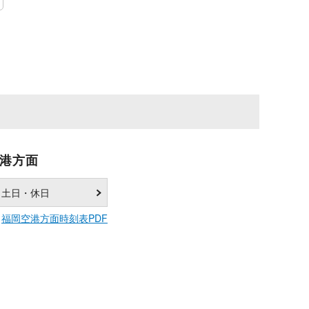
港方面
土日・休日
福岡空港方面時刻表PDF