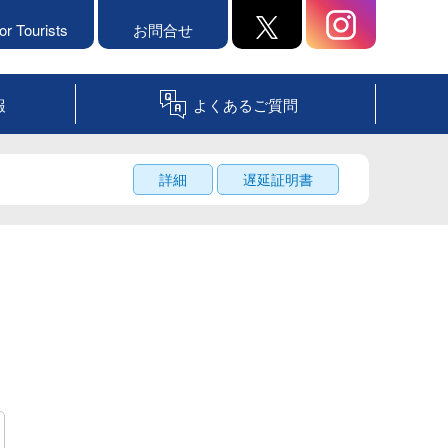
or Tourists
お問合せ
報
よくあるご質問
詳細
遅延証明書