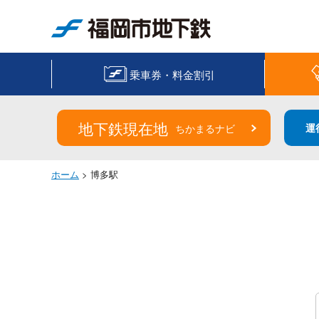
福岡市地下鉄
乗車券・料金割引
地下鉄現在地
運
ちかまるナビ
ホーム
> 博多駅