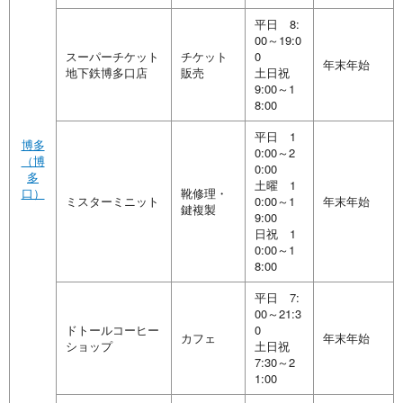
平日 8:
00～19:0
スーパーチケット
チケット
0
年末年始
地下鉄博多口店
販売
土日祝
9:00～1
8:00
平日 1
博多
0:00～2
（博
0:00
多
土曜 1
口）
靴修理・
ミスターミニット
0:00～1
年末年始
鍵複製
9:00
日祝 1
0:00～1
8:00
平日 7:
00～21:3
ドトールコーヒー
0
カフェ
年末年始
ショップ
土日祝
7:30～2
1:00