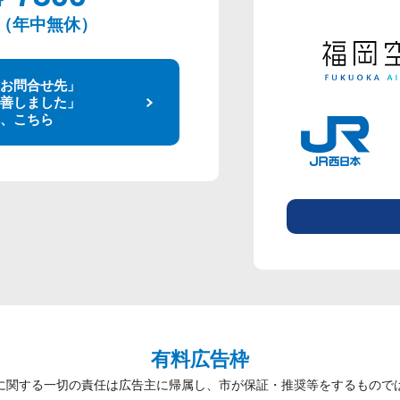
00（年中無休）
お問合せ先」
善しました」
、こちら
有料広告枠
に関する一切の責任は広告主に帰属し、市が保証・推奨等をするもので