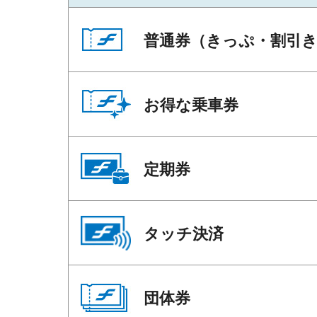
普通券（きっぷ・割引
お得な乗車券
定期券
タッチ決済
団体券