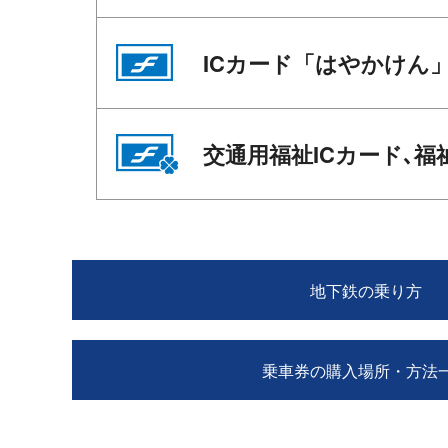
ICカード「はやかけん
交通用福祉ICカード､福
地下鉄の乗り方
乗車券の購入場所・方法