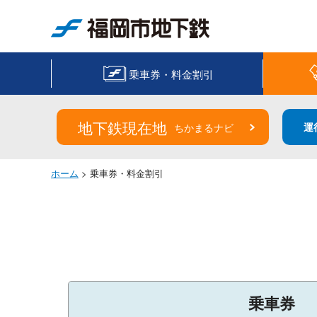
福岡市地下鉄
乗車券・料金割引
地下鉄現在地
運
ちかまるナビ
ホーム
> 乗車券・料金割引
乗車券