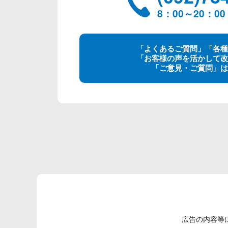
8：00～20：
「よくあるご質問」「各種
「お客様の声を活かして改
「ご意見・ご質問」は
広告の内容等