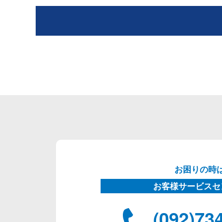
お困りの時
お客様サービスセ
(092)73