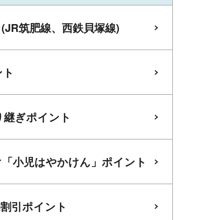
(JR筑肥線、西鉄貝塚線)
ント
り継ぎポイント
け「小児はやかけん」ポイント
納割引ポイント