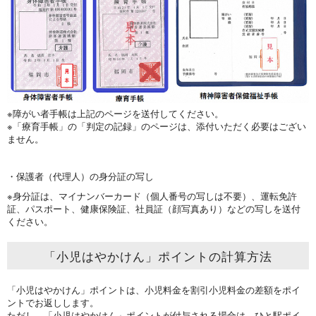
※障がい者手帳は上記のページを送付してください。
※「療育手帳」の「判定の記録」のページは、添付いただく必要はござい
ません。
・保護者（代理人）の身分証の写し
※身分証は、マイナンバーカード（個人番号の写しは不要）、運転免許
証、パスポート、健康保険証、社員証（顔写真あり）などの写しを送付
ください。
「小児はやかけん」ポイントの計算方法
「小児はやかけん」ポイントは、小児料金を割引小児料金の差額をポイ
ントでお返しします。
ただし、「小児はやかけん」ポイントが付与される場合は、ひと駅ポイ