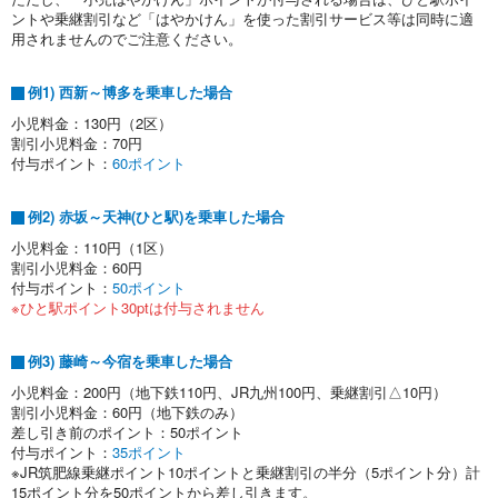
ントや乗継割引など「はやかけん」を使った割引サービス等は同時に適
用されませんのでご注意ください。
例1) 西新～博多を乗車した場合
小児料金：130円（2区）
割引小児料金：70円
付与ポイント：
60ポイント
例2) 赤坂～天神(ひと駅)を乗車した場合
小児料金：110円（1区）
割引小児料金：60円
付与ポイント：
50ポイント
※ひと駅ポイント30ptは付与されません
例3) 藤崎～今宿を乗車した場合
小児料金：200円（地下鉄110円、JR九州100円、乗継割引△10円）
割引小児料金：60円（地下鉄のみ）
差し引き前のポイント：50ポイント
付与ポイント：
35ポイント
※JR筑肥線乗継ポイント10ポイントと乗継割引の半分（5ポイント分）計
15ポイント分を50ポイントから差し引きます。