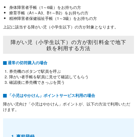
身体障害者手帳（1～6級）をお持ちの方
療育手帳（A1～A3、B1～B2）をお持ちの方
精神障害者保健福祉手帳（1～3級）をお持ちの方
上記に該当する障がい児（小学生以下）の方が対象となります。
障がい児（小学生以下）の方が割引料金で地下
鉄を利用する方法
通常の切符購入の場合
券売機のボタンで駅員を呼ぶ
障がい者手帳を駅員に見せて確認してもらう
確認後に券売機できっぷを買う
「小児はやかけん」ポイントサービス利用の場合
障がい児向け「小児はやかけん」ポイントが、以下の方法で利用いただ
けます。
事前登録