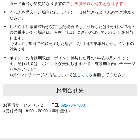
カード番号が変更になりますので、
再度登録が必要となります
。
きっぷを購入した場合には、ポイントは付与されませんのでご注意く
ださい。
月の途中に事前登録が完了した場合でも、登録したはやかけんで地下
鉄の乗車がある場合は、月初（1日）にさかのぼってポイントを付与
します。
（例：7月20日に登録完了した場合、7月1日の乗車分からポイントの
対象です）
ポイントの有効期限は、ポイント付与した月の1年後の月末までで
す。それ以降は、ポイントが失効しますので、有効期限内にチャージ
をお願いします。
※ポイントチャージの方法については
こちら
を参照してください。
お問合せ先
お客様サービスセンター TEL:
092-734-7800
※受付時間 8:00～20:00（年中無休）