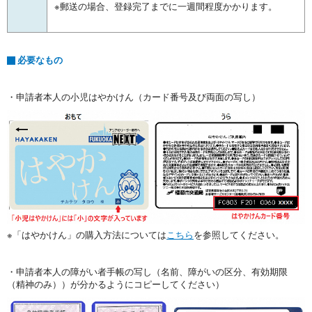
※郵送の場合、登録完了までに一週間程度かかります。
必要なもの
・申請者本人の小児はやかけん（カード番号及び両面の写し）
※「はやかけん」の購入方法については
こちら
を参照してください。
・申請者本人の障がい者手帳の写し（名前、障がいの区分、有効期限
（精神のみ））が分かるようにコピーしてください）