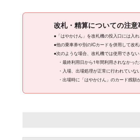
改札・精算についての注意
●「はやかけん」を改札機の投入口には入れ
●他の乗車券や別のICカードを併用して改
●次のような場合、改札機では使用できない
・最終利用日から1年間利用されなかった
・入場、出場処理が正常に行われていない
・出場時に「はやかけん」のカード残額が不