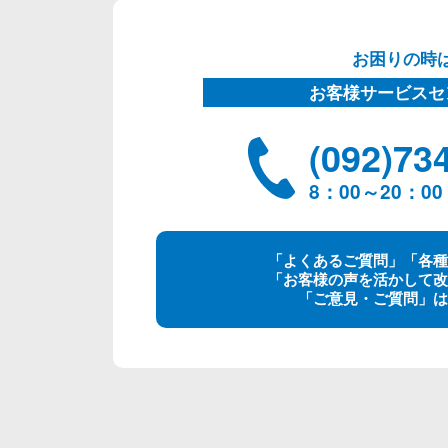
お困りの時
お客様サービスセ
(092)73
8：00～20：
「よくあるご質問」「各種
「お客様の声を活かして改
「ご意見・ご質問」は