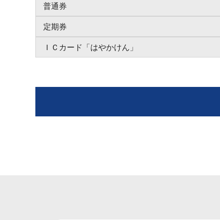
普通券
定期券
ＩＣカード「はやかけん」