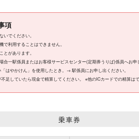
事項
ないでください。
札機で利用することはできません。
ことがあります。
場合一駅係員またはお客様サービスセンター(定期券うりば)係員へお申
「はやかけん」を使用したとき。→ 駅係員にお申し出ください。
足していたら現金で精算してください。 ※他のICカードでの精算は
乗車券