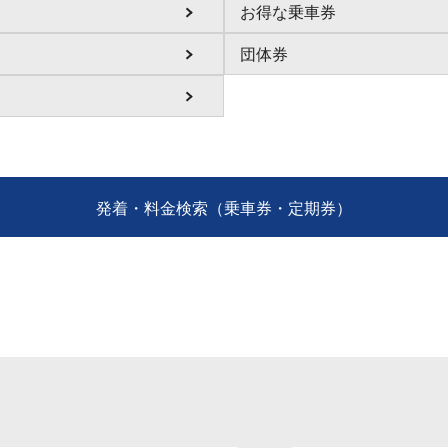
お得な乗車券
団体券
発着・料金検索（乗車券・定期券）