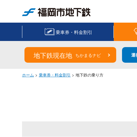
福岡市地下鉄
乗車券・料金割引
地下鉄現在地
運
ちかまるナビ
ホーム
>
乗車券・料金割引
> 地下鉄の乗り方