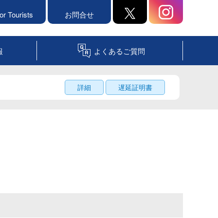
or Tourists
お問合せ
報
よくあるご質問
詳細
遅延証明書