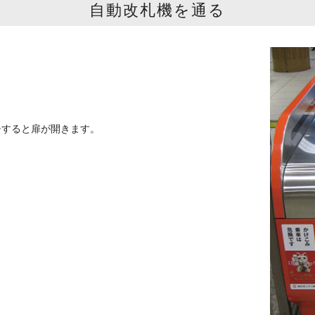
自動改札機を通る
チすると扉が開きます。