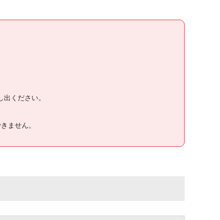
し出ください。
できません。