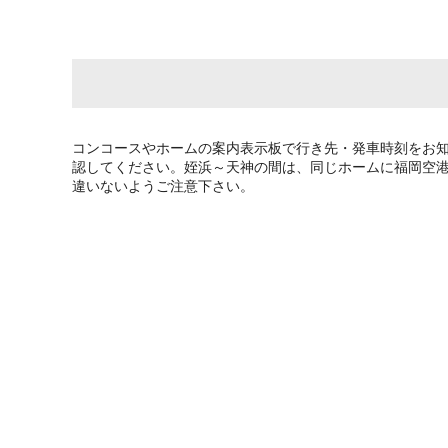
コンコースやホームの案内表示板で行き先・発車時刻をお
認してください。姪浜～天神の間は、同じホームに福岡空
違いないようご注意下さい。