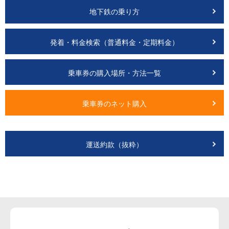
地下鉄の乗り方
発着・料金検索（普通料金・定期料金）
乗車券の購入場所・方法一覧
乗車券のネット購入
運送約款（抜粋）