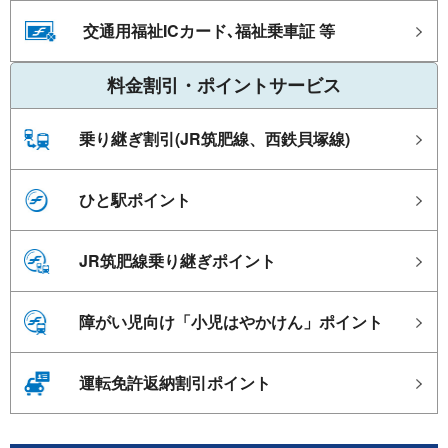
交通用福祉ICカード､福祉乗車証 等
料金割引・ポイントサービス
乗り継ぎ割引(JR筑肥線、西鉄貝塚線)
ひと駅ポイント
JR筑肥線乗り継ぎポイント
障がい児向け「小児はやかけん」ポイント
運転免許返納割引ポイント