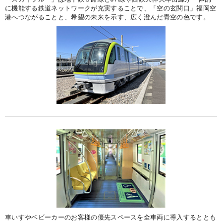
に機能する鉄道ネットワークが充実することで、「空の玄関口」福岡空
港へつながることと、希望の未来を示す、広く澄んだ青空の色です。
車いすやベビーカーのお客様の優先スペースを全車両に導入するととも