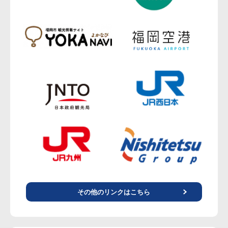
その他のリンクはこちら