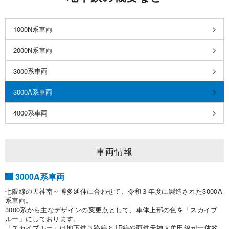
1000N系車両
2000N系車両
3000系車両
3000A系車両
4000系車両
車両情報
3000A系車両
七隈線の天神南～博多延伸に合わせて、令和３年度に製造された3000A
系車両。
3000系から主なデザインの変更点として、車体上部の色を「スカイブ
ルー」にしております。
「スカイブルー」は地下鉄３路線とJR線や西鉄天神大牟田線が一体的