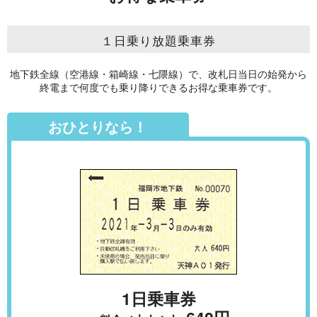
１日乗り放題乗車券
地下鉄全線（空港線・箱崎線・七隈線）で、改札日当日の始発から
終電まで
何度でも乗り降りできるお得な乗車券です。
おひとりなら！
1日乗車券