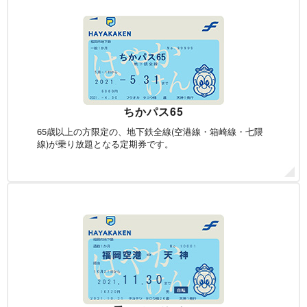
ちかパス65
65歳以上の方限定の、
地下鉄全線(空港線・箱崎線・
七隈
線)が乗り放題となる
定期券です。