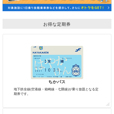
お得な定期券
ちかパス
地下鉄全線(空港線・
箱崎線・七隈線)が
乗り放題となる定
期券です。