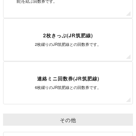
前)を
結ぶ回数券です。
2枚きっぷ(JR筑肥線)
2枚綴りのJR筑肥線との回数券です。
連絡ミニ回数券(JR筑肥線)
6枚綴りのJR筑肥線との回数券です。
その他