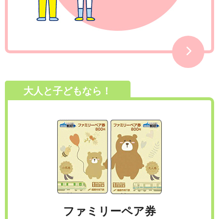
大人と子どもなら！
ファミリーペア券