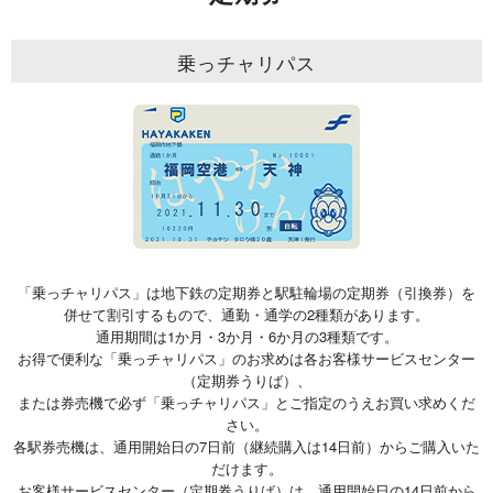
乗っチャリパス
「乗っチャリパス」は地下鉄の定期券と駅駐輪場の定期券（引換券）を
併せて割引するもので、通勤・通学の2種類があります。
通用期間は1か月・3か月・6か月の3種類です。
お得で便利な「乗っチャリパス」のお求めは各お客様サービスセンター
（定期券うりば）、
または券売機で必ず「乗っチャリパス」とご指定のうえお買い求めくだ
さい。
各駅券売機は、通用開始日の7日前（継続購入は14日前）からご購入いた
だけます。
お客様サービスセンター（定期券うりば）は、通用開始日の14日前から