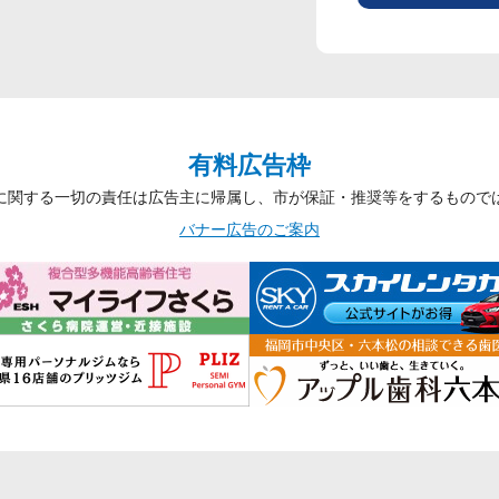
有料広告枠
に関する一切の責任は広告主に帰属し、市が保証・推奨等をするもので
バナー広告のご案内