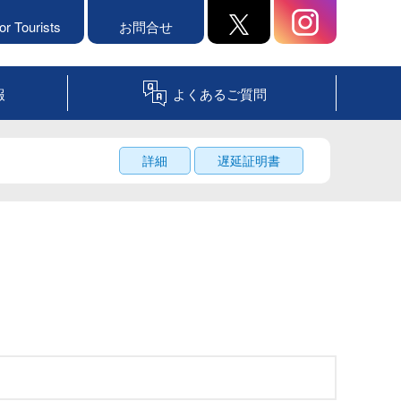
or Tourists
お問合せ
報
よくあるご質問
詳細
遅延証明書