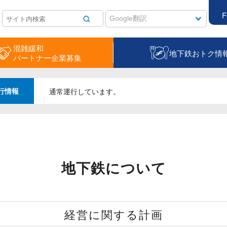
F
混雑緩和
地下鉄おトク情
パートナー企業募集
行情報
通常運行しています。
地下鉄について
経営に関する計画