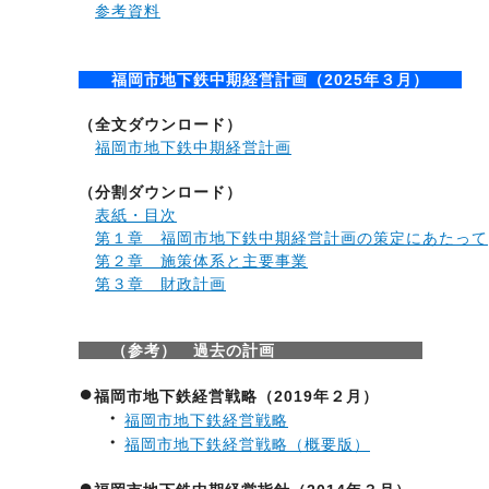
参考資料
福岡市地下鉄中期経営計画（2025年３月）
（全文ダウンロード）
福岡市地下鉄中期経営計画
（分割ダウンロード）
表紙・目次
第１章 福岡市地下鉄中期経営計画の策定にあたって
第２章 施策体系と主要事業
第３章 財政計画
（参考） 過去の計画
●
福岡市地下鉄経営戦略（2019年２月）
・
福岡市地下鉄経営戦略
・
福岡市地下鉄経営戦略（概要版）
●