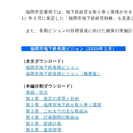
福岡市交通局では、地下鉄経営を取り巻く環境が大きく
1）年２月に策定した「福岡市地下鉄経営戦略」を見直
また、長期ビジョンの目標達成に向けた施策の実施計
福岡市地下鉄長期ビジョン（2025年２月）
（全文ダウンロード）
福岡市地下鉄長期ビジョン
福岡市地下鉄長期ビジョン（概要版）
（本編分割ダウンロード）
表紙・目次
第１章 策定の背景と目的
第２章 福岡市地下鉄を取り巻く環境
第３章 これまでの主な取組み
第４章 計画期間の取組み
第５章 財政計画
第６章 進捗管理