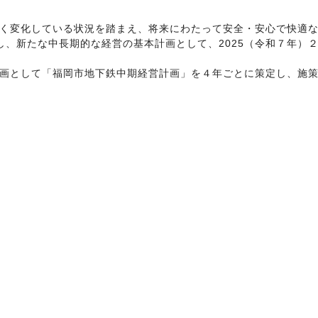
変化している状況を踏まえ、将来にわたって安全・安心で快適な輸
し、新たな中長期的な経営の基本計画として、2025（令和７年）
画として「福岡市地下鉄中期経営計画」を４年ごとに策定し、施策