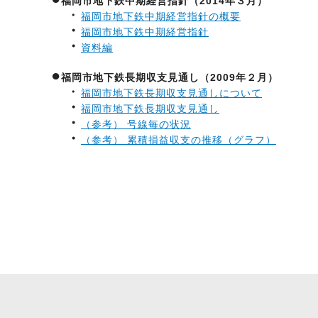
福岡市地下鉄中期経営指針（2014年３月）
・
福岡市地下鉄中期経営指針の概要
・
福岡市地下鉄中期経営指針
・
資料編
●
福岡市地下鉄長期収支見通し（2009年２月）
・
福岡市地下鉄長期収支見通しについて
・
福岡市地下鉄長期収支見通し
・
（参考） 号線毎の状況
・
（参考） 累積損益収支の推移（グラフ）