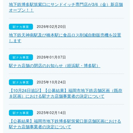
地下鉄博多駅筑紫口にサンドイッチ専門店が3/6（金）新店舗
オープン！！
2026年02月20日
駅ナカ事業
地下鉄天神南駅及び橋本駅に食品ロス削減自動販売機を設置
します
2026年01月07日
駅ナカ事業
駅ナカ店舗の閉店のお知らせ（姪浜駅・博多駅）
2025年10月24日
駅ナカ事業
【10月24日追記】【公募結果】福岡市地下鉄店舗区画（既存
８区画）における駅ナカ店舗事業者の決定について
2025年02月14日
駅ナカ事業
【公募結果】福岡市地下鉄博多駅筑紫口新店舗区画における
駅ナカ店舗事業者の決定について