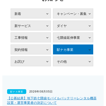
新着
キャンペーン・募集
新サービス
ダイヤ
工事情報
七隈線延伸事業
契約情報
駅ナカ事業
お詫び
その他
2026年08月05日
駅ナカ事業
【公募結果】地下鉄七隈線モバイルバッテリーレンタル機器
設置・運営事業者の決定について