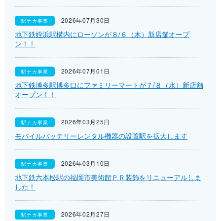
2026年07月30日
駅ナカ事業
地下鉄姪浜駅構内にローソンが８/６（木）新店舗オープ
ン！！
2026年07月01日
駅ナカ事業
地下鉄博多駅博多口にファミリーマートが７/８（水）新店舗
オープン！！
2026年03月25日
駅ナカ事業
モバイルバッテリーレンタル機器の設置駅を拡大します
2026年03月10日
駅ナカ事業
地下鉄六本松駅の福岡市美術館ＰＲ装飾をリニューアルしま
した！
2026年02月27日
駅ナカ事業