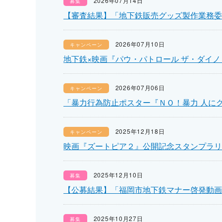
2026年07月14日
募集
【審査結果】「地下鉄販売グッズ製作業務委
2026年07月10日
キャンペーン
地下鉄×映画『パウ・パトロール ザ・ダイ
2026年07月06日
キャンペーン
「暴力行為防止ポスター『ＮＯ！暴力 人に
2025年12月18日
キャンペーン
映画『ズートピア２』公開記念スタンプラリ
2025年12月10日
募集
【公募結果】「福岡市地下鉄マナー啓発動画
2025年10月27日
募集