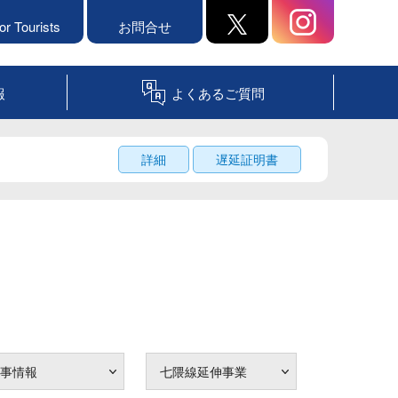
or Tourists
お問合せ
報
よくあるご質問
詳細
遅延証明書
事情報
七隈線延伸事業