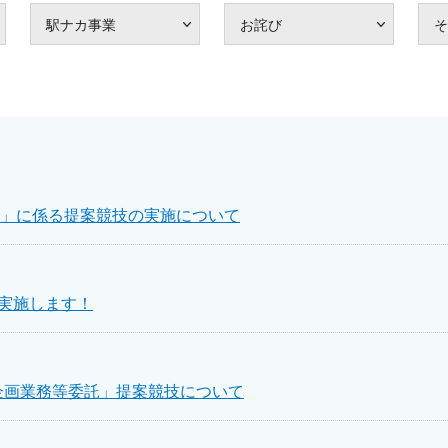
駅ナカ事業
お詫び
そ
」に係る提案競技の実施について
を実施します！
・企画業務等委託」提案競技について