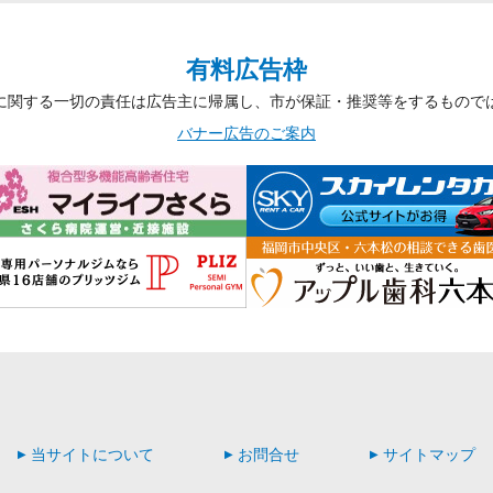
有料広告枠
に関する一切の責任は広告主に帰属し、市が保証・推奨等をするもので
バナー広告のご案内
当サイトについて
お問合せ
サイトマップ
▶
▶
▶