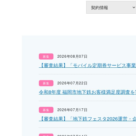
契約情報
2026年08月07日
募集
【審査結果】「モバイル定期券サービス事業
2026年07月22日
募集
令和8年度 福岡市地下鉄お客様満足度調査
2026年07月17日
募集
【審査結果】「地下鉄フェスタ2026運営