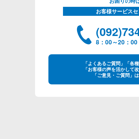
お困りの時
お客様サービスセ
(092)73
8：00～20：
「よくあるご質問」「各種
「お客様の声を活かして改
「ご意見・ご質問」は