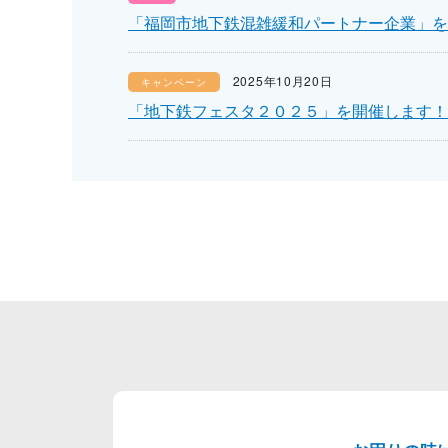
「福岡市地下鉄混雑緩和パートナー企業」を
2025年10月20日
キャンペーン
「地下鉄フェスタ２０２５」を開催します！