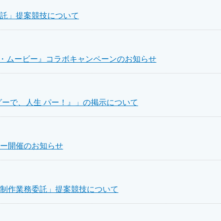
託」提案競技について
ノ・ムービー』コラボキャンペーンのお知らせ
グーで、人生 パー！』」の掲示について
ー開催のお知らせ
制作業務委託」提案競技について