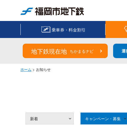
福岡市地下鉄
乗車券・料金割引
地下鉄現在地
運
ちかまるナビ
ホーム
> お知らせ
新着
キャンペーン・募集