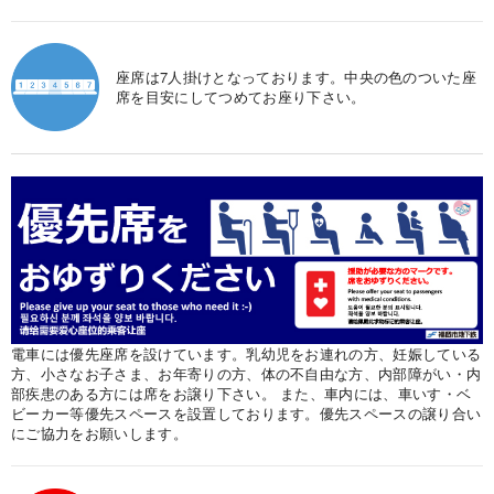
座席は7人掛けとなっております。中央の色のついた座
席を目安にしてつめてお座り下さい。
電車には優先座席を設けています。乳幼児をお連れの方、妊娠している
方、小さなお子さま、お年寄りの方、体の不自由な方、内部障がい・内
部疾患のある方には席をお譲り下さい。 また、車内には、車いす・ベ
ビーカー等優先スペースを設置しております。優先スペースの譲り合い
にご協力をお願いします。