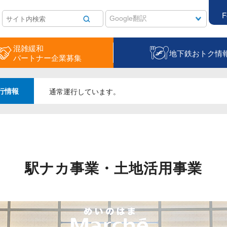
F
混雑緩和
地下鉄おトク情
パートナー企業募集
行情報
通常運行しています。
駅ナカ事業・土地活用事業