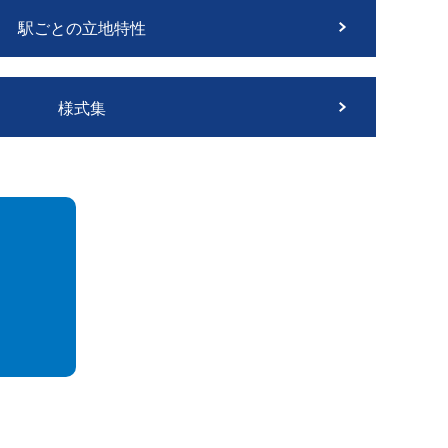
駅ごとの立地特性
様式集