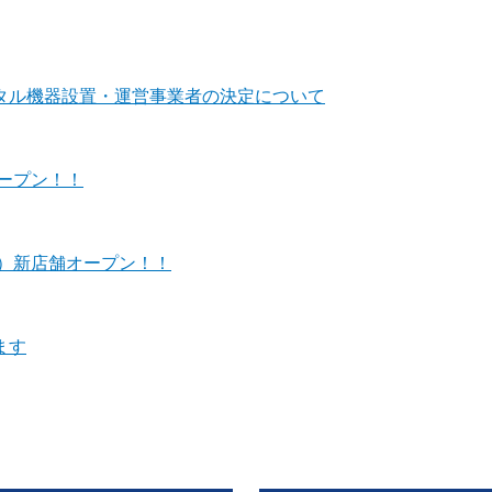
タル機器設置・運営事業者の決定について
ープン！！
）新店舗オープン！！
ます