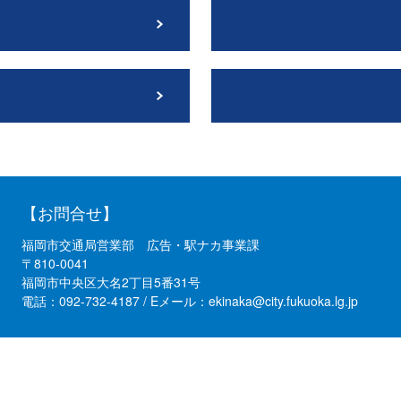
【お問合せ】
福岡市交通局営業部 広告・駅ナカ事業課
〒810-0041
福岡市中央区大名2丁目5番31号
電話：092-732-4187 / Eメール：ekinaka@city.fukuoka.lg.jp