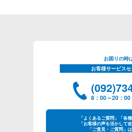
お困りの時
お客様サービスセ
(092)73
8：00～20：
「よくあるご質問」「各種
「お客様の声を活かして改
「ご意見・ご質問」は