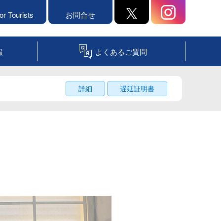
or Tourists
お問合せ
報
よくあるご質問
詳細
遅延証明書