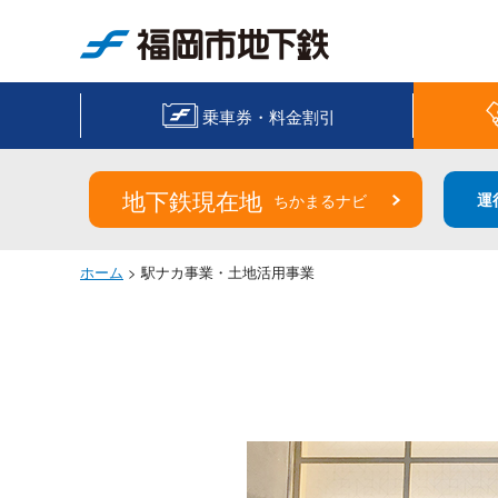
福岡市地下鉄
乗車券・料金割引
地下鉄現在地
運
ちかまるナビ
ホーム
> 駅ナカ事業・土地活用事業