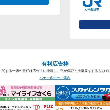
有料広告枠
に関する一切の責任は広告主に帰属し、市が保証・推奨等をするもので
バナー広告のご案内