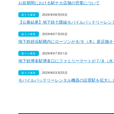
お盆期間における駅ナカ店舗の営業について
2026年08月05日
駅ナカ事業
【公募結果】地下鉄七隈線モバイルバッテリーレン
2026年07月30日
駅ナカ事業
地下鉄姪浜駅構内にローソンが８/６（木）新店舗オ
2026年07月01日
駅ナカ事業
地下鉄博多駅博多口にファミリーマートが７/８（水
2026年03月25日
駅ナカ事業
モバイルバッテリーレンタル機器の設置駅を拡大し