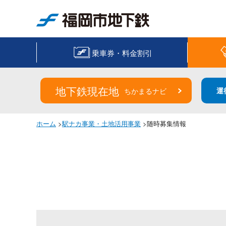
福岡市地下鉄
乗車券・料金割引
地下鉄現在地
運
ちかまるナビ
ホーム
>
駅ナカ事業・土地活用事業
>随時募集情報