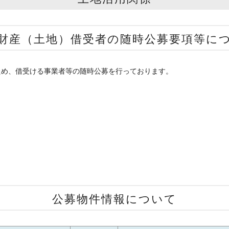
財産（土地）借受者の随時公募要項等に
ため、借受ける事業者等の随時公募を行っております。
公募物件情報について