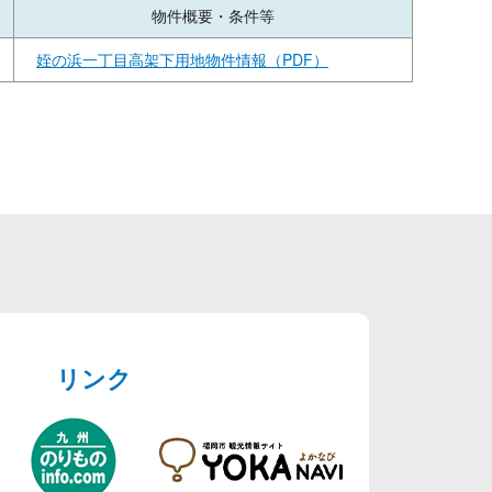
物件概要・条件等
姪の浜一丁目高架下用地物件情報（PDF）
リンク