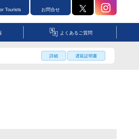
or Tourists
お問合せ
報
よくあるご質問
詳細
遅延証明書