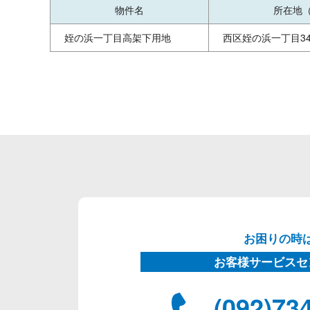
物件名
所在地
姪の浜一丁目高架下用地
西区姪の浜一丁目34
お困りの時
お客様サービスセ
(092)73