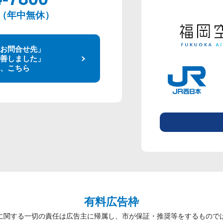
00（年中無休）
お問合せ先」
善しました」
、こちら
有料広告枠
に関する一切の責任は広告主に帰属し、市が保証・推奨等をするもので