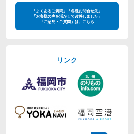
「よくあるご質問」「各種お問合せ先」
「お客様の声を活かして改善しました」
「ご意見・ご質問」は、こちら
リンク