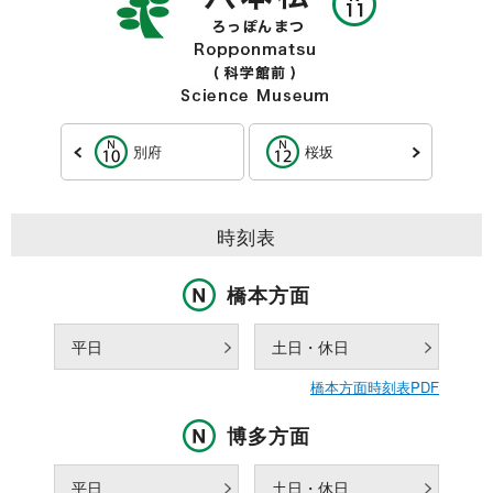
別府
桜坂
時刻表
橋本方面
平日
土日・休日
橋本方面時刻表PDF
博多方面
平日
土日・休日