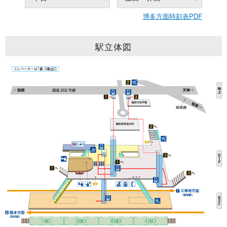
博多方面時刻表PDF
駅立体図