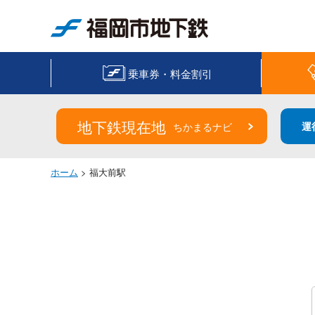
福岡市地下鉄
乗車券・料金割引
地下鉄現在地
運
ちかまるナビ
ホーム
> 福大前駅