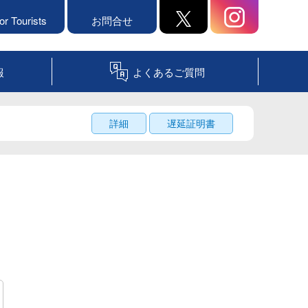
or Tourists
お問合せ
報
よくあるご質問
詳細
遅延証明書