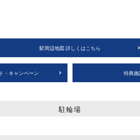
駅周辺地図 詳しくはこちら
ト・キャンペーン
特典施
駐輪場