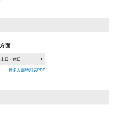
方面
土日・休日
博多方面時刻表PDF