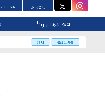
or Tourists
お問合せ
報
よくあるご質問
詳細
遅延証明書