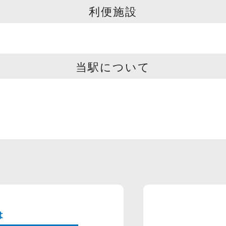
利便施設
当駅について
は