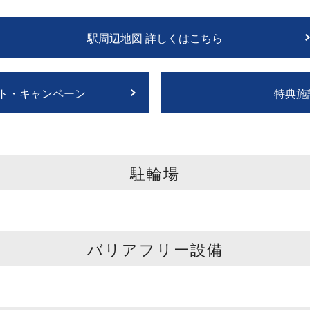
駅周辺地図 詳しくはこちら
ト・キャンペーン
特典施
駐輪場
バリアフリー設備