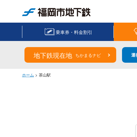
福岡市地下鉄
乗車券・料金割引
地下鉄現在地
運
ちかまるナビ
ホーム
> 茶山駅