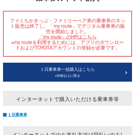
ファミちかきっぷ・ファミリーペア券の乗車券のネッ
ト販売は終了し、「my route」でデジタル乗車券の販
売を開始しました。
「my route」のHPはこちら
※my routeを利用するためには、アプリのダウンロー
ドおよびTOYOTAアカウントの登録が必要です。
１日乗車券一括購入はこちら
※50枚以上に限る
インターネットで購入いただける乗車券等
１日乗車券
インターネットでのお支払方法(1回払いのみ)