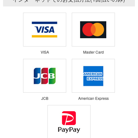
VISA
Master Card
JCB
American Express