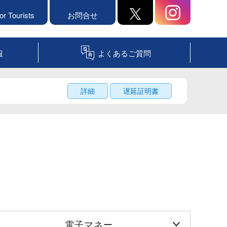
or Tourists
お問合せ
報
よくあるご質問
詳細
遅延証明書
電子マネー