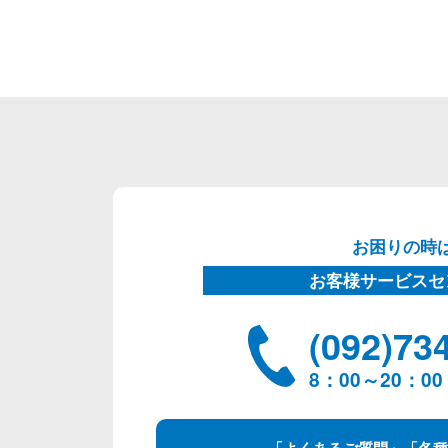
お困りの時
お客様サービスセ
(092)73
8：00～20：
「よくあるご質問」「各種