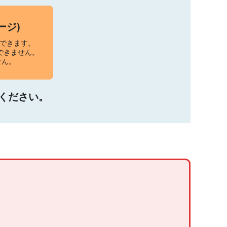
ージ)
できます。
できません。
せん。
ください。