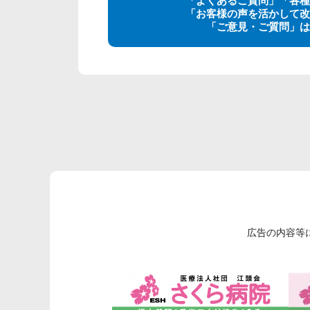
「お客様の声を活かして改
「ご意見・ご質問」は
広告の内容等