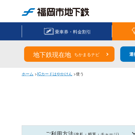
福岡市地下鉄
乗車券・料金割引
地下鉄現在地
運
ちかまるナビ
ホーム
>
ICカードはやかけん
>使う
ご利用方法
(改札・精算・チャージ)