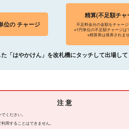
精算(不足額チャ
円単位の チャージ
不足料金分の金額をチャージ
※1円単位の不足額チャージは
※精算券は発券されま
した「はやかけん」を改札機にタッチして出場して
注 意
いでください。
で利用することはできません。