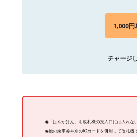
1,000
チャージ
◉「はやかけん」を改札機の投入口には入れな
◉他の乗車券や別のICカードを併用して改札機