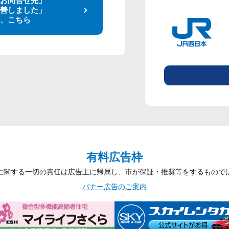
善しました」
、こちら
有料広告枠
に関する一切の責任は広告主に帰属し、市が保証・推奨等をするもので
バナー広告のご案内