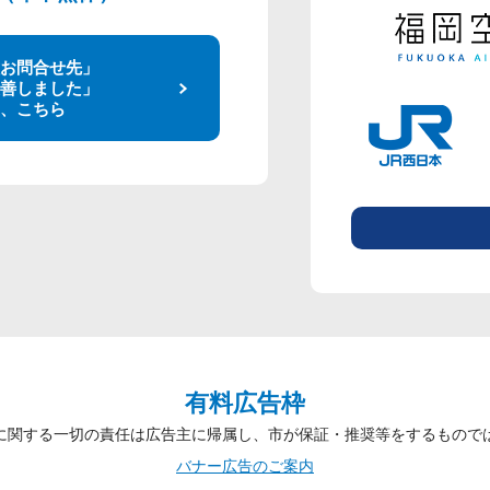
お問合せ先」
善しました」
、こちら
有料広告枠
に関する一切の責任は広告主に帰属し、市が保証・推奨等をするもので
バナー広告のご案内