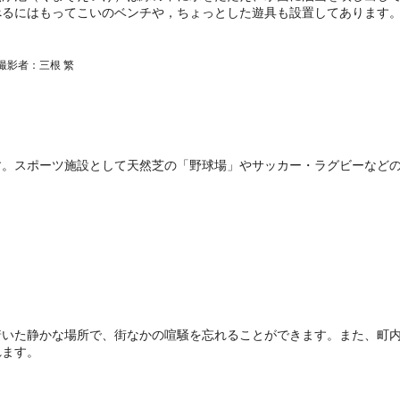
べるにはもってこいのベンチや，ちょっとした遊具も設置してあります
撮影者：三根 繁
す。スポーツ施設として天然芝の「野球場」やサッカー・ラグビーなど
。
着いた静かな場所で、街なかの喧騒を忘れることができます。また、町
れます。