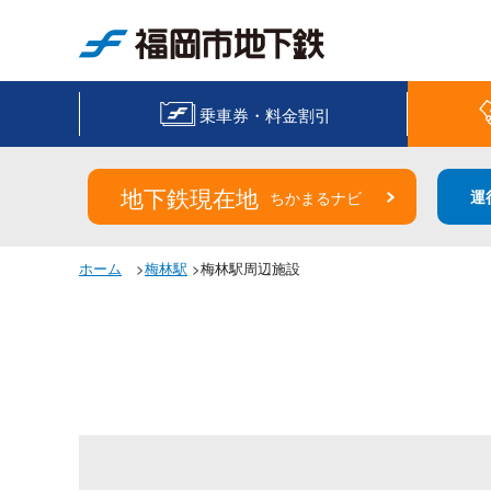
福岡市地下鉄
乗車券・料金割引
地下鉄現在地
運
ちかまるナビ
ホーム
>
梅林駅
>梅林駅周辺施設