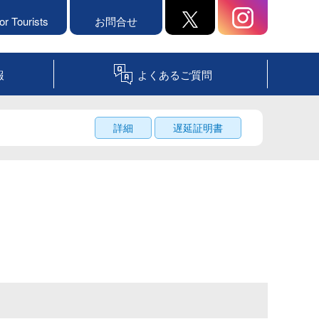
or Tourists
お問合せ
報
よくあるご質問
詳細
遅延証明書