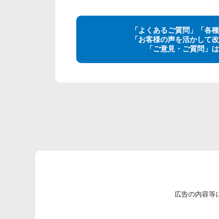
「よくあるご質問」「各種
「お客様の声を活かして改
「ご意見・ご質問」は
広告の内容等