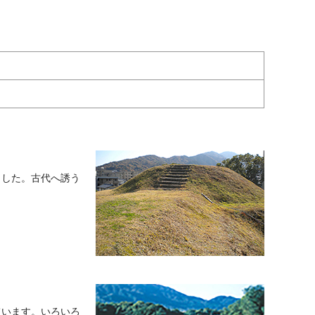
ました。古代へ誘う
ています。いろいろ