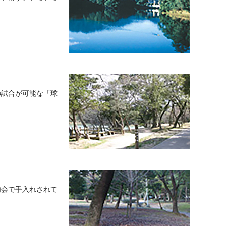
。
の試合が可能な「球
内会で手入れされて