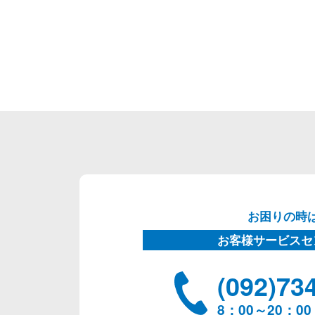
お困りの時
お客様サービスセ
(092)73
8：00～20：