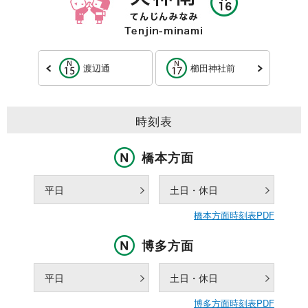
渡辺通
櫛田神社前
時刻表
橋本方面
平日
土日・休日
橋本方面時刻表PDF
博多方面
平日
土日・休日
博多方面時刻表PDF