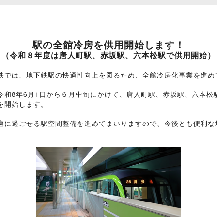
駅の全館冷房を供用開始します！
（令和８年度は唐⼈町駅、赤坂駅、六本松駅で供用開始）
では、地下鉄駅の快適性向上を図るため、全館冷房化事業を進め
和8年6月1日から６月中旬にかけて、唐人町駅、赤坂駅、六本松
を開始します。
に過ごせる駅空間整備を進めてまいりますので、今後とも便利な