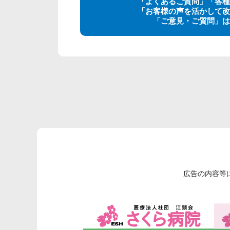
「よくあるご質問」「各種
「お客様の声を活かして改
「ご意見・ご質問」は
広告の内容等