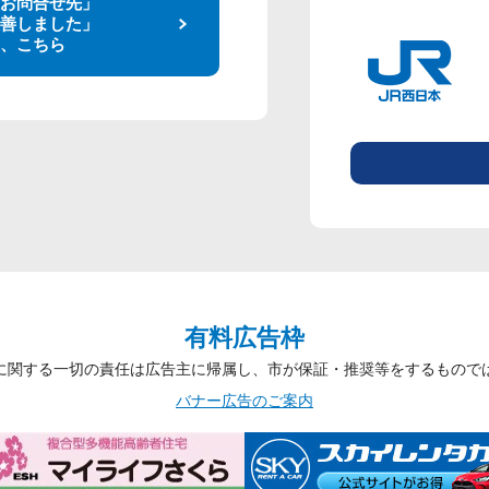
お問合せ先」
善しました」
、こちら
有料広告枠
に関する一切の責任は広告主に帰属し、市が保証・推奨等をするもので
バナー広告のご案内