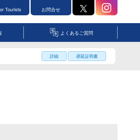
or Tourists
お問合せ
報
よくあるご質問
詳細
遅延証明書