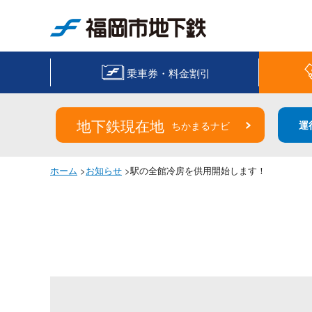
福岡市地下鉄
乗車券・料金割引
地下鉄現在地
運
ちかまるナビ
ホーム
>
お知らせ
>駅の全館冷房を供用開始します！