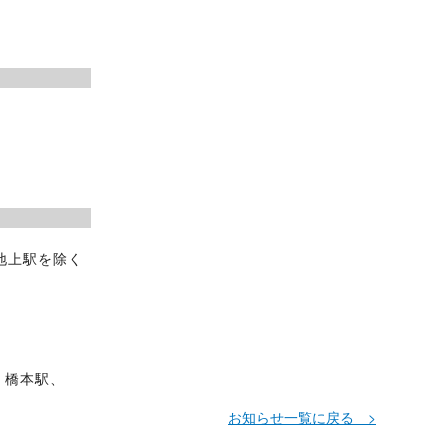
いて
予定
地上駅を除く
、橋本駅、
お知らせ一覧に戻る >