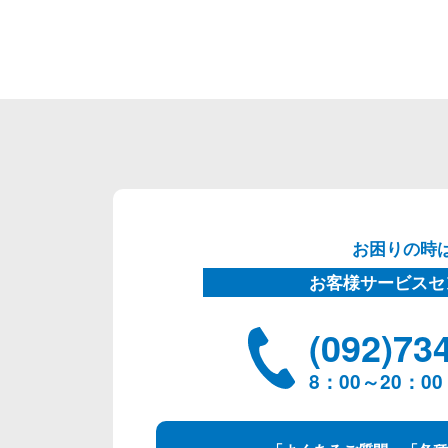
お困りの時
お客様サービスセ
(092)73
8：00～20：