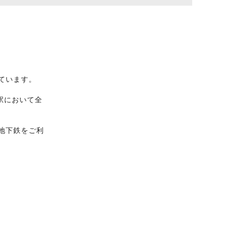
ています。
駅において全
地下鉄をご利