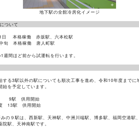
地下駅の全館冷房化イメージ
.供用開始日につ
1日 本格稼働 赤坂駅、六本松駅
中旬 本格稼働 唐人町駅
1週間ほど前から試運転を行います。
.今後の
する3駅以外の駅についても順次工事を進め、令和10年度までに
開始を予定しています。
 9駅 供用開始
 13駅 供用開始
みの９駅は、西新駅、天神駅、中洲川端駅、博多駅、福岡空港駅
院駅、天神南駅です。