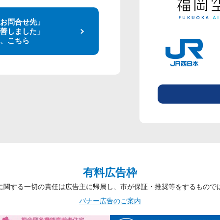
お問合せ先」
善しました」
、こちら
有料広告枠
に関する一切の責任は広告主に帰属し、市が保証・推奨等をするもので
バナー広告のご案内