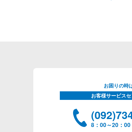
お困りの時
お客様サービスセ
(092)73
8：00～20：