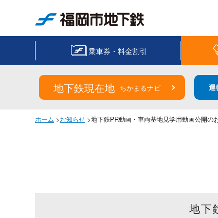
福岡市地下鉄
乗車券・料金割引
地下鉄現在地
運
ちかまるナビ
ホーム
>
お知らせ
>地下鉄PR動画・車両基地見学用動画公開の
地下