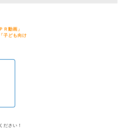
ＰＲ動画」
「子ども向け
ください！