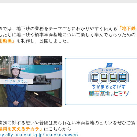
では、地下鉄の業務をテーマごとにわかりやすく伝える
「地下鉄
もたちに地下鉄や橋本車両基地について楽しく学んでもらうための
用動画」
を制作し、公開しました。
業務に対する想いや普段は見られない車両基地のヒミツをぜひご覧
福岡を支えるチカラ」
はこちらから
ay.city.fukuoka.lg.jp/fukuoka-power/