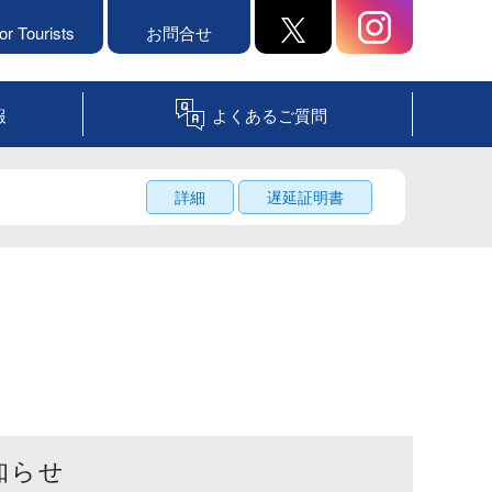
or Tourists
お問合せ
報
よくあるご質問
詳細
遅延証明書
知らせ