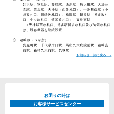
姪浜駅、室見駅、藤崎駅、西新駅、唐人町駅、大濠公
園駅、赤坂駅、天神駅（西改札口）、中洲川端駅（中
州改札口、川端改札口）、祇園駅、博多駅（博多改札
口、中央改札口、筑紫改札口）、東比恵駅
※天神駅西改札口、博多駅博多改札口及び筑紫改札口
は、既存機器を継続設置
② 箱崎線（６か所）
呉服町駅、千代県庁口駅、馬出九大病院前駅、箱崎宮
前駅、箱崎九大前駅、貝塚駅
お知らせ一覧に戻る >
お困りの時は
お客様サービスセンター