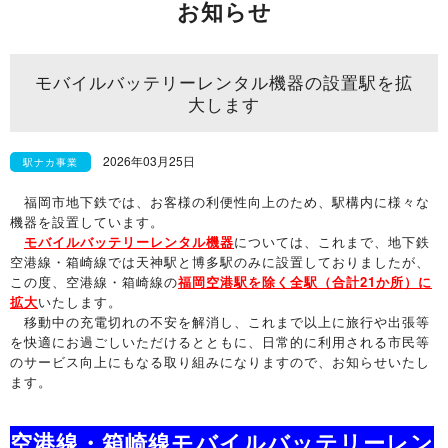
お知らせ
モバイルバッテリーレンタル機器の設置駅を拡
大します
2026年03月25日
駅ナカ事業
福岡市地下鉄では、お客様の利便性向上のため、駅構内に様々な
機器を設置しています。
モバイルバッテリーレンタル機器
については、これまで、地下鉄
空港線・箱崎線では天神駅と博多駅のみに設置しておりましたが、
この度、空港線・箱崎線の
福岡空港駅を除く全駅（合計21か所）に
拡大
いたします。
移動中の充電切れの不安を解消し、これまで以上に旅行や出張等
を快適にお過ごしいただけるとともに、日常的に利用される市民等
のサービス向上にもなる取り組みになりますので、お知らせいたし
ます。
空港線・箱崎線モバイルバッテリーレン