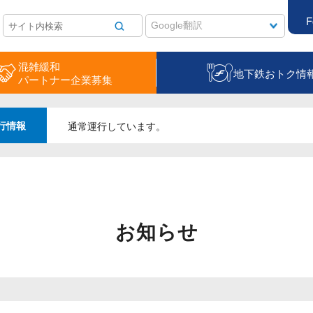
F
混雑緩和
地下鉄おトク情
パートナー企業募集
行情報
通常運行しています。
お知らせ