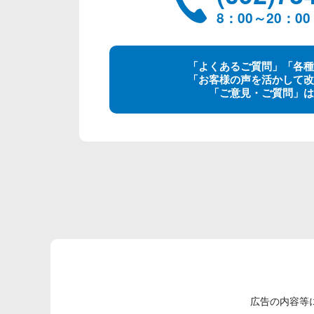
8：00～20：
「よくあるご質問」「各種
「お客様の声を活かして改
「ご意見・ご質問」は
広告の内容等