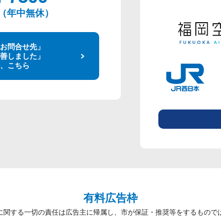
00（年中無休）
お問合せ先」
善しました」
、こちら
有料広告枠
に関する一切の責任は広告主に帰属し、市が保証・推奨等をするもので