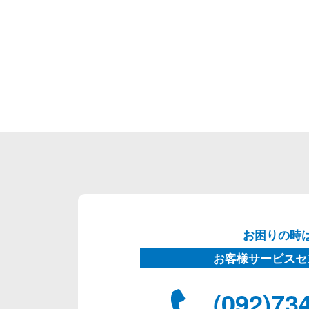
お困りの時
お客様サービスセ
(092)73