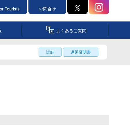
or Tourists
お問合せ
報
よくあるご質問
詳細
遅延証明書