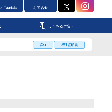
or Tourists
お問合せ
報
よくあるご質問
詳細
遅延証明書