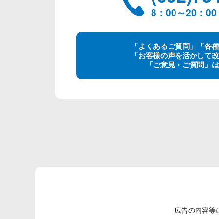
8：00～20：
「よくあるご質問」「各種
「お客様の声を活かして改
「ご意見・ご質問」は
広告の内容等