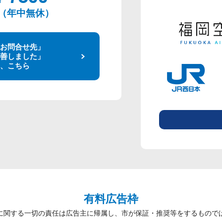
00（年中無休）
お問合せ先」
善しました」
、こちら
有料広告枠
に関する一切の責任は広告主に帰属し、市が保証・推奨等をするもので