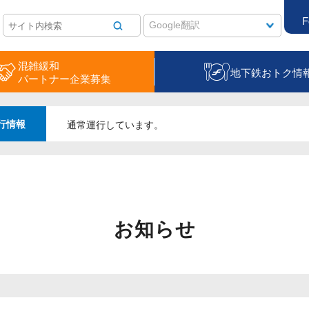
F
混雑緩和
地下鉄おトク情
パートナー企業募集
行情報
通常運行しています。
お知らせ