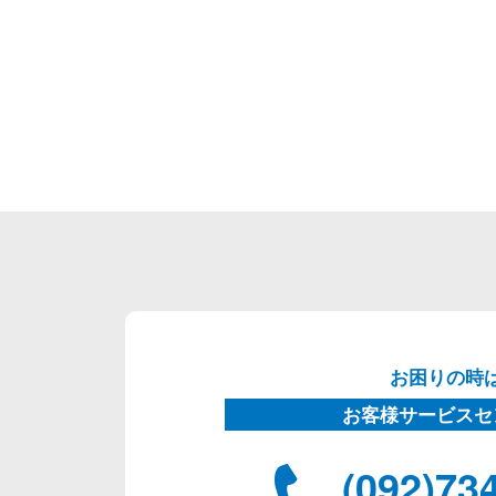
お困りの時
お客様サービスセ
(092)73