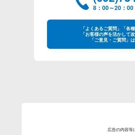
8：00～20：
「よくあるご質問」「各種
「お客様の声を活かして改
「ご意見・ご質問」は
広告の内容等