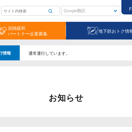
F
混雑緩和
地下鉄おトク情
パートナー企業募集
行情報
通常運行しています。
お知らせ