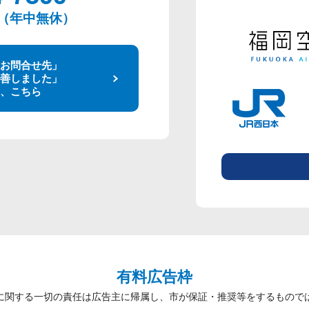
00（年中無休）
お問合せ先」
善しました」
、こちら
有料広告枠
に関する一切の責任は広告主に帰属し、市が保証・推奨等をするもので