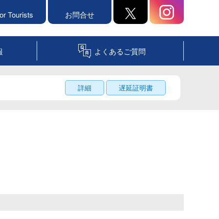
or Tourists
お問合せ
報
よくあるご質問
詳細
遅延証明書