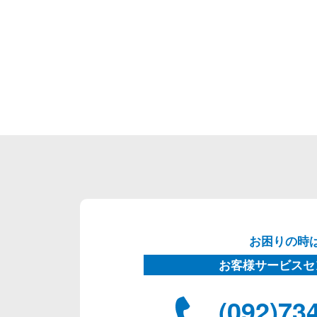
お困りの時
お客様サービスセ
(092)73