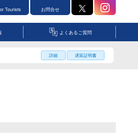
or Tourists
お問合せ
報
よくあるご質問
詳細
遅延証明書