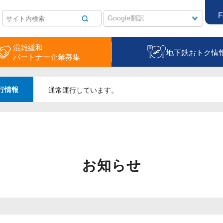
F
混雑緩和
地下鉄おトク情
パートナー企業募集
行情報
通常運行しています。
お知らせ