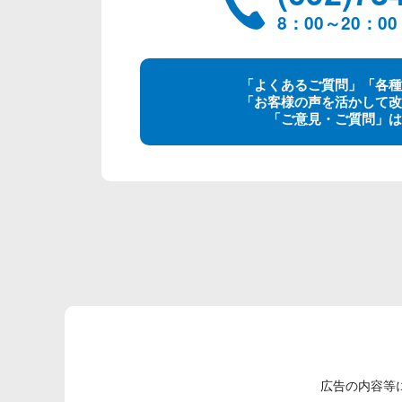
8：00～20：
「よくあるご質問」「各種
「お客様の声を活かして改
「ご意見・ご質問」は
広告の内容等