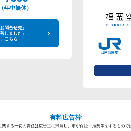
00（年中無休）
お問合せ先」
善しました」
、こちら
有料広告枠
に関する一切の責任は広告主に帰属し、市が保証・推奨等をするもので