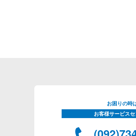
お困りの時
お客様サービスセ
(092)73