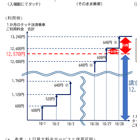
（利用例）
（※ 参考：１日最大料金サービスと併用可能）