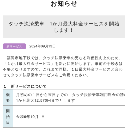
お知らせ
タッチ決済乗車 1か月最大料金サービスを開始
します！
2024年09月13日
新サービス
福岡市地下鉄では、タッチ決済乗車の更なる利便性向上のため、
「１か月最大料金サービス」を新たに開始します。事前の手続きは
不要となりますので、これまで同様、１日最大料金サービスと合わ
せてタッチ決済乗車サービスをご利用ください。
１ 新サービスについて
概
月初めの１日から末日までの、タッチ決済乗車利用料金の請求
要
1か月最大12,570円までとします
開
始
令和6年10月1日
日