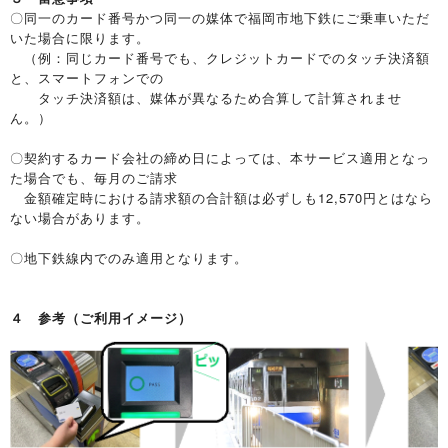
〇同一のカード番号かつ同一の媒体で福岡市地下鉄にご乗車いただ
いた場合に限ります。
（例：同じカード番号でも、クレジットカードでのタッチ決済額
と、スマートフォンでの
タッチ決済額は、媒体が異なるため合算して計算されませ
ん。）
〇契約するカード会社の締め日によっては、本サービス適用となっ
た場合でも、毎月のご請求
金額確定時における請求額の合計額は必ずしも12,570円とはなら
ない場合があります。
〇地下鉄線内でのみ適用となります。
４ 参考（ご利用イメージ）