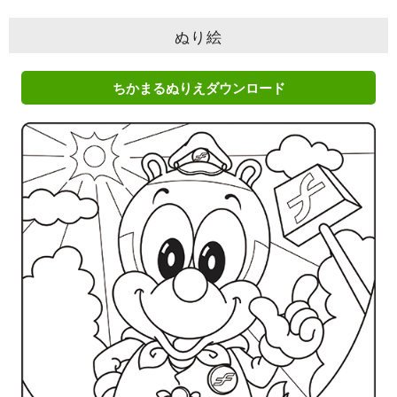
ぬり絵
ちかまるぬりえダウンロード