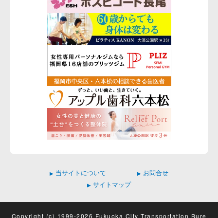
当サイトについて
お問合せ
▶
▶
サイトマップ
▶
Copyright (c) 1999-2026 Fukuoka City Transportation Bure