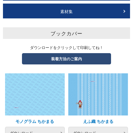
素材集
ブックカバー
ダウンロードをクリックして印刷してね！
装着方法のご案内
モノグラム ちかまる
えふ織 ちかまる
ダウンロード
ダウンロード