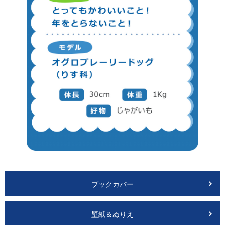
ブックカバー
壁紙＆ぬりえ