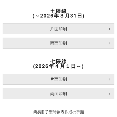
七隈線
(～2026年３月31日)
片面印刷
両面印刷
七隈線
(2026年４月１日～)
片面印刷
両面印刷
簡易冊子型時刻表作成の手順