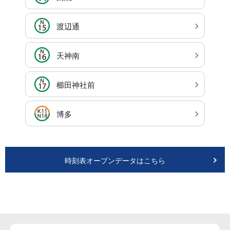
渡辺通
天神南
櫛田神社前
博多
時刻表オープンデータはこちら