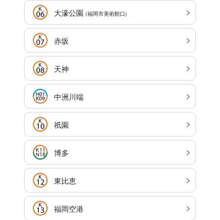
大濠公園
(福岡市美術館口)
赤坂
天神
中洲川端
祇園
博多
東比恵
福岡空港