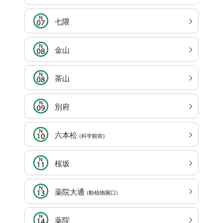
七隈
金山
茶山
別府
六本松
(科学館前)
桜坂
薬院大通
(動植物園口)
薬院