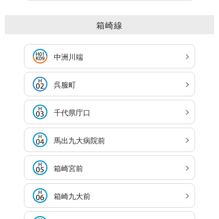
箱崎線
中洲川端
呉服町
千代県庁口
馬出九大病院前
箱崎宮前
箱崎九大前