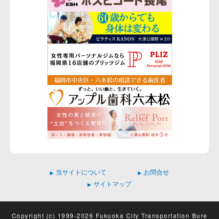
当サイトについて
お問合せ
▶
▶
サイトマップ
▶
Copyright (c) 1999-2026 Fukuoka City Transportation Bure