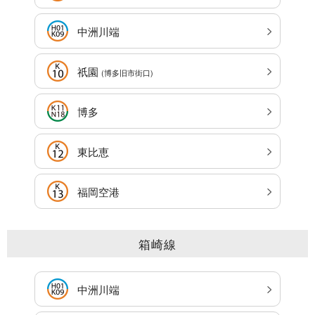
中洲川端
祇園
(博多旧市街口)
博多
東比恵
福岡空港
箱崎線
中洲川端