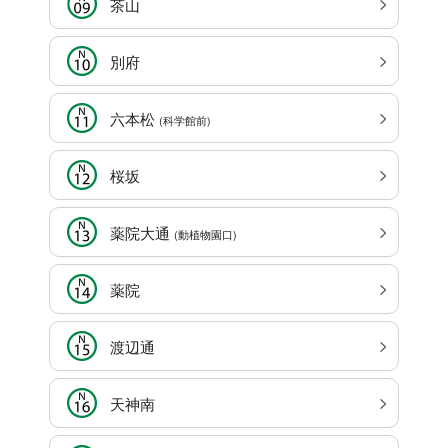
茶山
別府
六本松
(科学館前)
桜坂
薬院大通
(動植物園口)
薬院
渡辺通
天神南