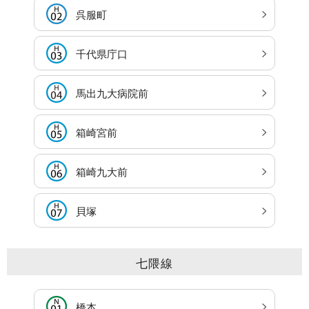
呉服町
千代県庁口
馬出九大病院前
箱崎宮前
箱崎九大前
貝塚
七隈線
橋本