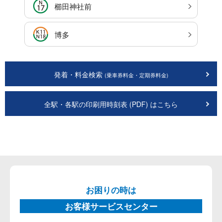
櫛田神社前
博多
発着・料金検索
(乗車券料金・定期券料金)
全駅・各駅の印刷用時刻表 (PDF) はこちら
お困りの時は
お客様サービスセンター