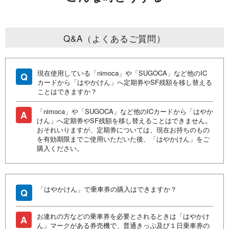
Q&A（よくあるご質問）
現在使用している「nimoca」や「SUGOCA」など他のIC
Q
カードから「はやかけん」へ定期券やSF残額を移し替える
ことはできますか？
「nimoca」や「SUGOCA」など他のICカードから「はやか
A
けん」へ定期券やSF残額を移し替えることはできません。
おそれいりますが、定期券については、現在お持ちのもの
を有効期限までご使用いただいた後、「はやかけん」をご
購入ください。
「はやかけん」で乗車券の購入はできますか？
Q
お連れの方などの乗車券を必要とされるときは「はやかけ
A
ん」マークがある券売機で、普通きっぷ及び１日乗車券の