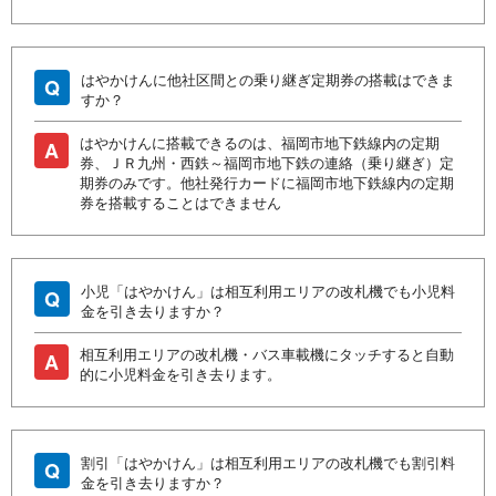
はやかけんに他社区間との乗り継ぎ定期券の搭載はできま
Q
すか？
はやかけんに搭載できるのは、福岡市地下鉄線内の定期
A
券、ＪＲ九州・西鉄～福岡市地下鉄の連絡（乗り継ぎ）定
期券のみです。他社発行カードに福岡市地下鉄線内の定期
券を搭載することはできません
小児「はやかけん」は相互利用エリアの改札機でも小児料
Q
金を引き去りますか？
相互利用エリアの改札機・バス車載機にタッチすると自動
A
的に小児料金を引き去ります。
割引「はやかけん」は相互利用エリアの改札機でも割引料
Q
金を引き去りますか？