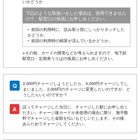
いかどうか
下記のような取扱いをした場合は、使用できません
ので、駅窓口の係員にお申し出ください。
• 前回の利用時に、読み取り部にしっかりタッチした
かどうか。
• 前回の利用時の精算が済んでいるかどうか。
※その他、カードの障害などが考えられますので、地下鉄
駅窓口・定期券うりばの係員にお申し出ください。
2,000円チャージしようとしたら、5,000円チャージしてし
Q
まいました。2,000円のチャージに変更したいのですが、ど
うしたらいいのですか？
誤ってチャージした当日に、チャージした駅にお申し出く
A
ださい。チャージ後カードが未使用の場合に限り、無手数
料でチャージした金額を払いもどしいたします。その後、
あらためてチャージしてください。