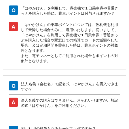
「はやかけん」を利用して、券売機で１日乗車券や普通き
Q
っぷを購入した時に、乗車ポイントは付与されますか？
「はやかけん」の乗車ポイントについては、改札機を利用
A
して乗降した場合のみに、適用いたします。従いまして、
「はやかけん」を利用して券売機で１日乗車券・普通きっ
ぷを購入した場合や駅窓口での精算でカードの減額をした
場合、又は定期区間を乗車した時は、乗車ポイントの対象
外となります。
また、電子マネーとしてご利用された場合もポイントの対
象外となります。
法人名義（会社名）で記名式「はやかけん」を購入できま
Q
すか？
法人名義での購入はできません。おそれいりますが、無記
A
名式「はやかけん」をご利用ください。
相互利用の対象となるサービスは何ですか？