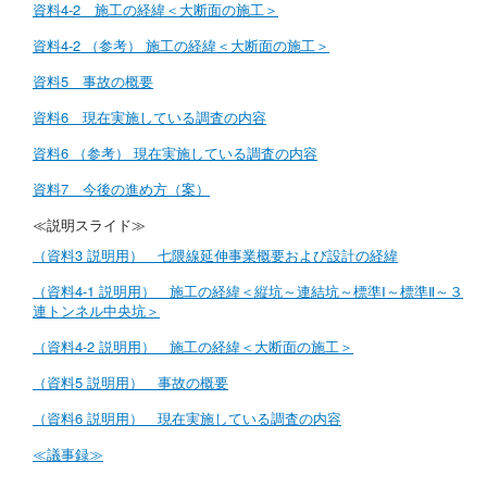
資料4-2 施工の経緯＜大断面の施工＞
資料4-2 （参考） 施工の経緯＜大断面の施工＞
資料5 事故の概要
資料6 現在実施している調査の内容
資料6 （参考） 現在実施している調査の内容
資料7 今後の進め方（案）
≪説明スライド≫
（資料3 説明用） 七隈線延伸事業概要および設計の経緯
（資料4-1 説明用） 施工の経緯＜縦坑～連結坑～標準Ⅰ～標準Ⅱ～３
連トンネル中央坑＞
（資料4-2 説明用） 施工の経緯＜大断面の施工＞
（資料5 説明用） 事故の概要
（資料6 説明用） 現在実施している調査の内容
≪議事録≫