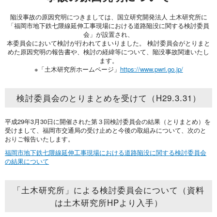
陥没事故の原因究明につきましては、国立研究開発法人 土木研究所に
「福岡市地下鉄七隈線延伸工事現場における道路陥没に関する検討委員
会」が設置され、
本委員会において検討が行われてまいりました。 検討委員会がとりまと
めた原因究明の報告書や、検討の経緯等について、陥没事故関連いたし
ます。
※「土木研究所ホームページ」
https://www.pwri.go.jp/
検討委員会のとりまとめを受けて（H29.3.31）
平成29年3月30日に開催された第３回検討委員会の結果（とりまとめ）を
受けまして、福岡市交通局の受け止めと今後の取組みについて、次のと
おりご報告いたします。
福岡市地下鉄七隈線延伸工事現場における道路陥没に関する検討委員会
の結果について
「土木研究所」による検討委員会について（資料
は土木研究所HPより入手）