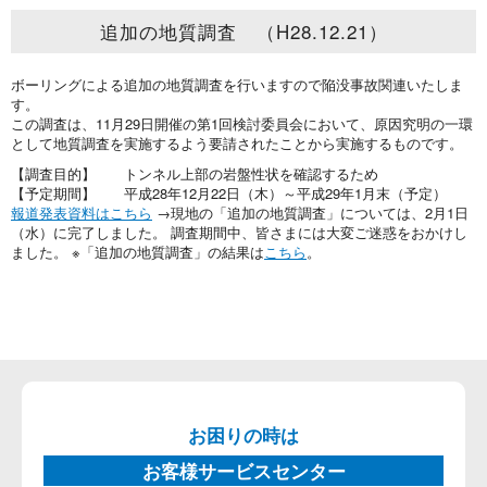
追加の地質調査 （H28.12.21）
ボーリングによる追加の地質調査を行いますので陥没事故関連いたしま
す。
この調査は、11月29日開催の第1回検討委員会において、原因究明の一環
として地質調査を実施するよう要請されたことから実施するものです。
【調査目的】 トンネル上部の岩盤性状を確認するため
【予定期間】 平成28年12月22日（木）～平成29年1月末（予定）
報道発表資料はこちら
→現地の「追加の地質調査」については、2月1日
（水）に完了しました。 調査期間中、皆さまには大変ご迷惑をおかけし
ました。 ※「追加の地質調査」の結果は
こちら
。
お困りの時は
お客様サービスセンター