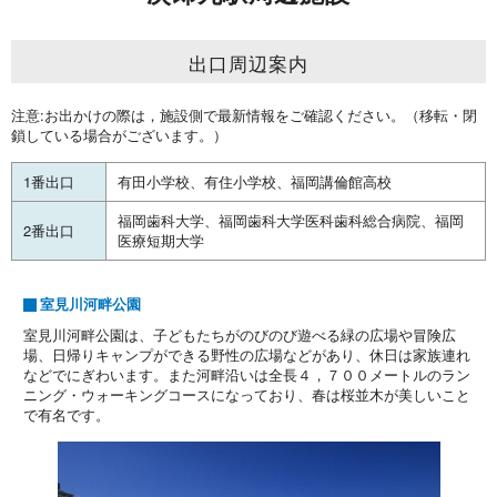
出口周辺案内
注意:お出かけの際は，施設側で最新情報をご確認ください。（移転・閉
鎖している場合がございます。）
1番出口
有田小学校、有住小学校、福岡講倫館高校
福岡歯科大学、福岡歯科大学医科歯科総合病院、福岡
2番出口
医療短期大学
室見川河畔公園
室見川河畔公園は、子どもたちがのびのび遊べる緑の広場や冒険広
場、日帰りキャンプができる野性の広場などがあり、休日は家族連れ
などでにぎわいます。また河畔沿いは全長４，７００メートルのラン
ニング・ウォーキングコースになっており、春は桜並木が美しいこと
で有名です。