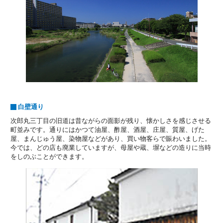
白壁通り
次郎丸三丁目の旧道は昔ながらの面影が残り、懐かしさを感じさせる
町並みです。通りにはかつて油屋、酢屋、酒屋、庄屋、質屋、げた
屋、まんじゅう屋、染物屋などがあり、買い物客らで賑わいました。
今では、どの店も廃業していますが、母屋や蔵、塀などの造りに当時
をしのぶことができます。