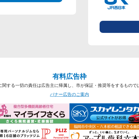
有料広告枠
に関する一切の責任は広告主に帰属し、市が保証・推奨等をするもので
バナー広告のご案内