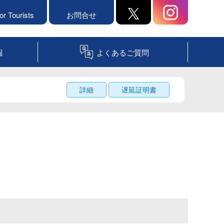
or Tourists
お問合せ
報
よくあるご質問
詳細
遅延証明書