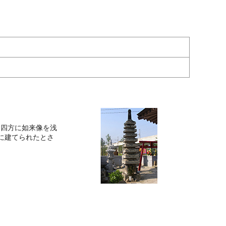
、四方に如来像を浅
に建てられたとさ