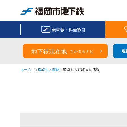
福岡市地下鉄
乗車券・料金割引
地下鉄現在地
運
ちかまるナビ
ホーム
>
箱崎九大前駅
>箱崎九大前駅周辺施設