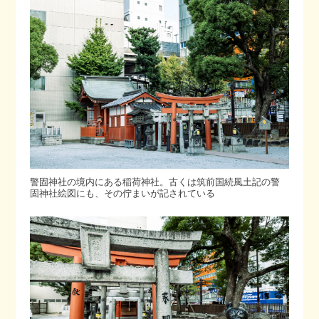
警固神社の境内にある稲荷神社。古くは筑前国続風土記の警
固神社絵図にも、その佇まいが記されている