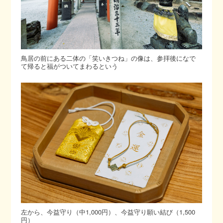
鳥居の前にある二体の「笑いきつね」の像は、参拝後になで
て帰ると福がついてまわるという
左から、今益守り（中1,000円）、今益守り願い結び（1,500
円）