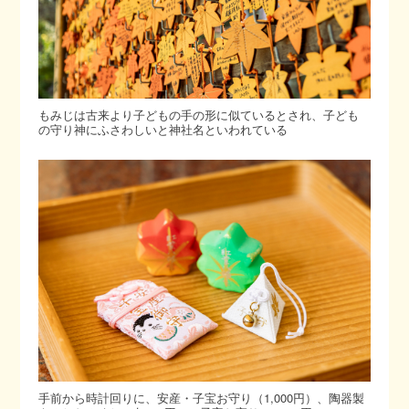
もみじは古来より子どもの手の形に似ているとされ、子ども
の守り神にふさわしいと神社名といわれている
手前から時計回りに、安産・子宝お守り（1,000円）、陶器製