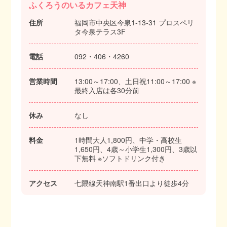
ふくろうのいるカフェ天神
住所
福岡市中央区今泉1-13-31 プロスペリ
タ今泉テラス3F
電話
092・406・4260
営業時間
13:00～17:00、土日祝11:00～17:00 ※
最終入店は各30分前
休み
なし
料金
1時間大人1,800円、中学・高校生
1,650円、4歳～小学生1,300円、3歳以
下無料 ※ソフトドリンク付き
アクセス
七隈線天神南駅1番出口より徒歩4分