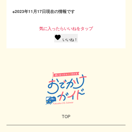
※2023年11月17日現在の情報です
気に入ったらいいねをタップ
favorite
いいね！
TOP