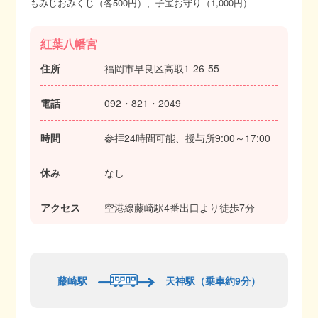
もみじおみくじ（各500円）、子宝お守り（1,000円）
紅葉八幡宮
住所
福岡市早良区高取1-26-55
電話
092・821・2049
時間
参拝24時間可能、授与所9:00～17:00
休み
なし
アクセス
空港線藤崎駅4番出口より徒歩7分
藤崎駅
天神駅（乗車約9分）