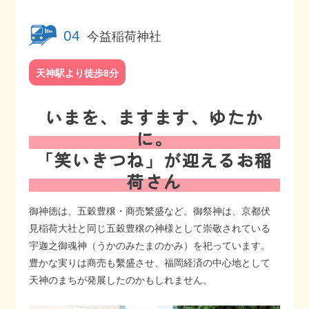
今益稲荷神社
04
天神駅より徒歩8分
いまを、ますます、ゆたか
に。
「笑いきつね」が迎えるお稲
荷さん
御神徳は、五穀豊穣・商売繁盛など。御祭神は、京都伏
見稲荷大社と同じ五穀豊穣の神様として崇敬されている
宇迦之御魂神（うかのみたまのかみ）を祀っています。
豊かな実りは商売も繫盛させ、福岡経済の中心地として
天神のまちが発展したのかもしれません。