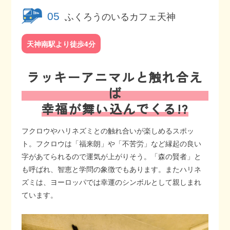
ふくろうのいるカフェ天神
05
天神南駅より徒歩4分
ラッキーアニマルと触れ合え
ば
幸福が舞い込んでくる!?
フクロウやハリネズミとの触れ合いが楽しめるスポッ
ト。フクロウは「福来朗」や「不苦労」など縁起の良い
字があてられるので運気が上がりそう。「森の賢者」と
も呼ばれ、智恵と学問の象徴でもあります。またハリネ
ズミは、ヨーロッパでは幸運のシンボルとして親しまれ
ています。