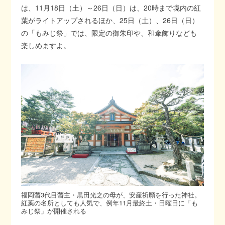
は、11月18日（土）～26日（日）は、20時まで境内の紅
葉がライトアップされるほか、25日（土）、26日（日）
の「もみじ祭」では、限定の御朱印や、和傘飾りなども
楽しめますよ。
福岡藩3代目藩主・黒田光之の母が、安産祈願を行った神社。
紅葉の名所としても人気で、例年11月最終土・日曜日に「も
みじ祭」が開催される