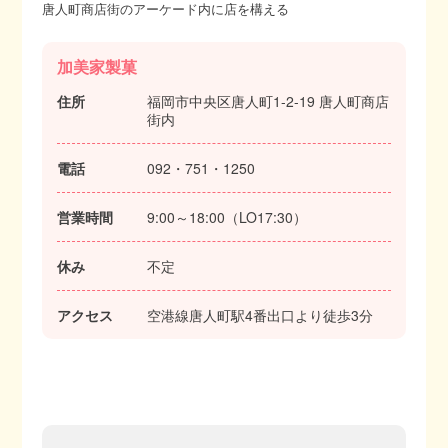
唐人町商店街のアーケード内に店を構える
加美家製菓
住所
福岡市中央区唐人町1-2-19 唐人町商店
街内
電話
092・751・1250
営業時間
9:00～18:00（LO17:30）
休み
不定
アクセス
空港線唐人町駅4番出口より徒歩3分