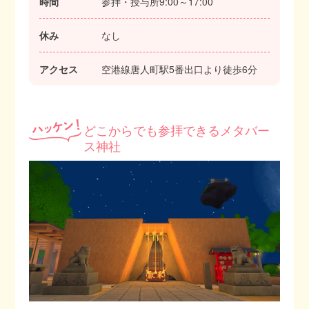
時間
参拝・授与所9:00～17:00
休み
なし
アクセス
空港線唐人町駅5番出口より徒歩6分
どこからでも参拝できるメタバー
ス神社