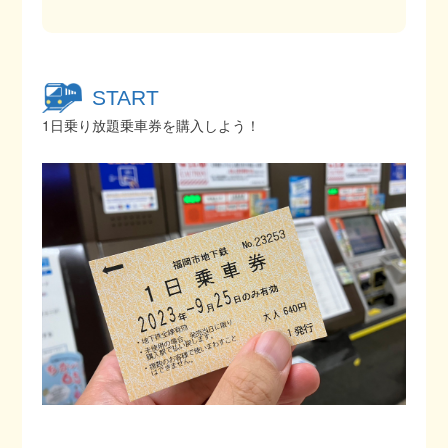
START
1日乗り放題乗車券を購入しよう！