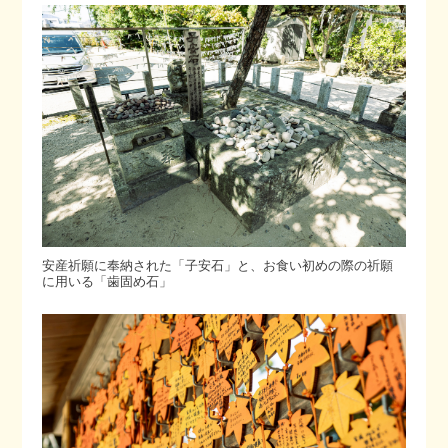
安産祈願に奉納された「子安石」と、お食い初めの際の祈願
に用いる「歯固め石」