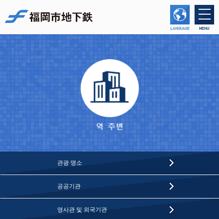
福岡市交通局
관광 명소
공공기관
영사관 및 외국기관